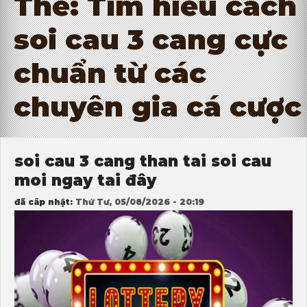
Thẻ:
Tìm hiểu cách
soi cau 3 cang cực
chuẩn từ các
chuyên gia cá cược
soi cau 3 cang than tai soi cau
moi ngay tai đây
đã câp nhật:
Thứ Tư, 05/08/2026 - 20:19