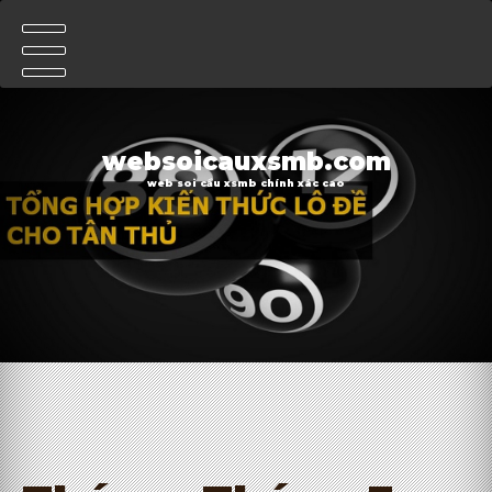
websoicauxsmb.com
web soi cầu xsmb chính xác cao