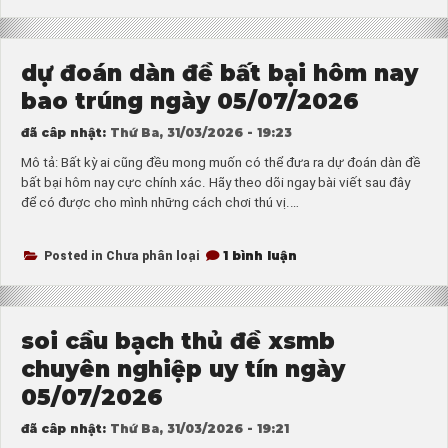
dự
đoán
xsmn
hôm
nay
dự đoán dàn đề bất bại hôm nay
tự
tin
bao trúng ngày 05/07/2026
chiến
thắng
đã câp nhật:
Thứ Ba, 31/03/2026 - 19:23
100%
ngày
Mô tả: Bất kỳ ai cũng đều mong muốn có thể đưa ra dự đoán dàn đề
05/07/2026
bất bại hôm nay cực chính xác. Hãy theo dõi ngay bài viết sau đây
để có được cho mình những cách chơi thú vị.…
ở
1 bình luận
Posted in Chưa phân loại
dự
đoán
dàn
đề
bất
soi cầu bạch thủ đề xsmb
bại
hôm
chuyên nghiệp uy tín ngày
nay
bao
05/07/2026
trúng
ngày
đã câp nhật:
Thứ Ba, 31/03/2026 - 19:21
05/07/2026