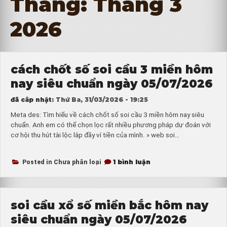
Tháng:
Tháng 3
2026
cách chốt số soi cầu 3 miền hôm
nay siêu chuẩn ngày 05/07/2026
đã câp nhật:
Thứ Ba, 31/03/2026 - 19:25
Meta des: Tìm hiểu về cách chốt số soi cầu 3 miền hôm nay siêu
chuẩn. Anh em có thể chọn lọc rất nhiều phương pháp dự đoán với
cơ hội thu hút tài lộc lắp đầy ví tiền của mình. » web soi…
ở
1 bình luận
Posted in Chưa phân loại
cách
chốt
số
soi
cầu
soi cầu xổ số miền bắc hôm nay
3
miền
siêu chuẩn ngày 05/07/2026
hôm