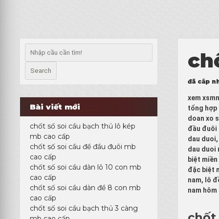
ch
Search
đã câp n
xem xsmn,
Bài viết mới
tổng hợp 
doan xo s
chốt số soi cầu bạch thủ lô kép
đầu đuôi 
mb cao cấp
dau duoi,
chốt số soi cầu đề đầu đuôi mb
dau duoi 
cao cấp
biệt miền
chốt số soi cầu dàn lô 10 con mb
đặc biệt 
cao cấp
nam, lô đ
chốt số soi cầu dàn đề 8 con mb
nam hôm n
cao cấp
chốt số soi cầu bạch thủ 3 càng
chốt
mb cao cấp