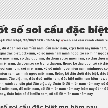
ốt số soi cầu đặc biệ
hật:
Chủ Nhật, 28/06/2026 - 18:54
by
web soi cầu xsmb chính x
 dự đoán soi cầu miền nam, cầu miền nam, kqxs hôm nay miền nam, 
giải đặc biệt, dd xsmn, xo so mien nam minh ngoc, xo so minh ngoc
o mien nam, so dau duoi mn, du doan so xo mien nam, số đầu đuôi m
miền nam, du doan xo so trung thuong, thong ke dau duoi, xổ số đầ
 soi cau hcm, soi mien nam, xổ số minh ngoc mien nam, minhngoc xo
mien nam, xs minh ngoc miền nam, thống kê đầu đuôi đặc biệt, đặc b
 nam, đặc biệt mn, đầu đuôi miền nam, đặc biệt miền nam hôm nay, s
mn, cách soi cầu giải đặc biệt, dự đoán lô đề miền nam hôm nay, số
ề miền nam, đề miền nam, số đề miền nam hôm nay, hôm nay đánh đ
ay, thảo luận số đề miền nam, xổ số đề miền nam hôm nay
 số soi cầu đặc biệt mn hôm nay