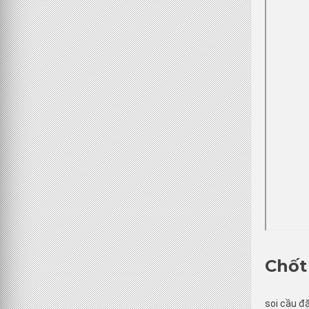
Chốt
soi cầu đ