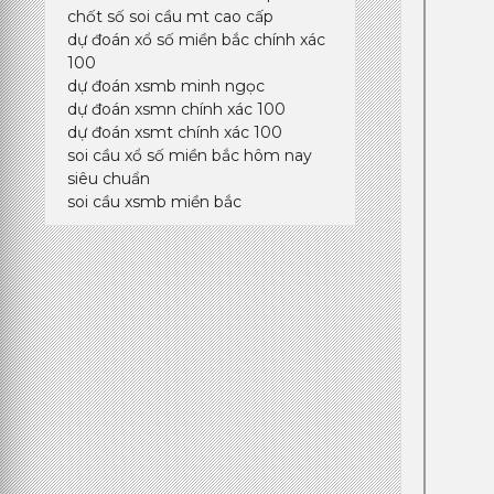
chốt số soi cầu mt cao cấp
dự đoán xổ số miền bắc chính xác
100
dự đoán xsmb minh ngọc
dự đoán xsmn chính xác 100
dự đoán xsmt chính xác 100
soi cầu xổ số miền bắc hôm nay
siêu chuẩn
soi cầu xsmb miền bắc