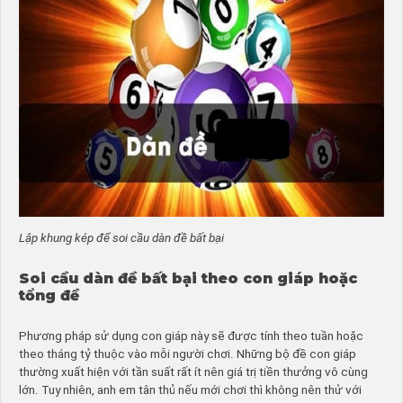
Lập khung kép để soi cầu dàn đề bất bại
Soi cầu dàn đề bất bại theo con giáp hoặc
tổng đề
Phương pháp sử dụng con giáp này sẽ được tính theo tuần hoặc
theo tháng tỷ thuộc vào mỗi người chơi. Những bộ đề con giáp
thường xuất hiện với tần suất rất ít nên giá trị tiền thưởng vô cùng
lớn. Tuy nhiên, anh em tân thủ nếu mới chơi thì không nên thử với