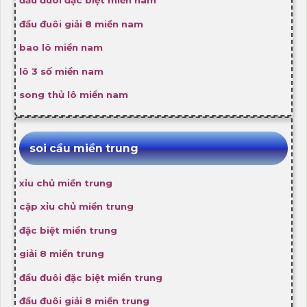
đầu đuôi đặc biệt miền nam
đầu đuôi giải 8 miền nam
bao lô miền nam
lô 3 số miền nam
song thủ lô miền nam
soi cầu miền trung
xỉu chủ miền trung
cặp xỉu chủ miền trung
đặc biệt miền trung
giải 8 miền trung
đầu đuôi đặc biệt miền trung
đầu đuôi giải 8 miền trung