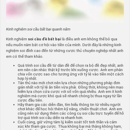
Kinh nghiệm soi cầu bất bại quanh năm
Kinh nghiệm
soi cầu đề bất bại
là điều anh em không thể bỏ qua
nếu muốn nắm bắt cơ hội vào tiền của mình. Dưới đây là những kinh
nghiệm soi đỉnh cao đến từ những cược thủ chuyên nghiệp nhất anh
em có thể tham khảo.
Quá trình soi cầu đề từ dàn đề để chọn ra bộ đề đẹp nhất, anh
em nên cân nhắc thật kỹ trước khi xuống cược. Anh em phân
chia vốn cược sao cho tương ứng với tỷ lệ vào tiền một cách
hợp lý nhất.
Tân thủ nào mới chơi nên lựa chọn những phương pháp đơn
giản nhất với tỷ lệ ăn tiền vừa phải. Đồng thời, không nên mạo
hiểm lựa chọn cửa cược với số vốn quá nhiều. Anh em ít kinh
nghiệm mà cược khó quá sẽ nhanh chóng bị thua ngay từ lần
cược đầu tiên.
Hãy tham gia các diễn đàn, tìm hiểu thông tin từ nhiều người
chơi khác để học hỏi thêm kỹ năng, chiến thuật chơi. Anh em
cũng nên sử dụng thêm các công cụ soi cầu trực tuyến để hỗ
trợ quá trình soi cầu diễn ra nhanh hơn.
Cuối cùng, giữ vững tâm lý, kiểm soát tốt tinh thần và cảm
xúc khi tham gia cược. Thua không bại mà thắng không ham,