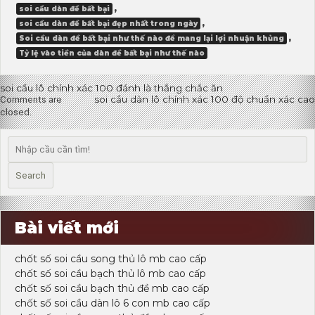
,
soi cầu dàn đề bất bại
,
soi cầu dàn đề bất bại đẹp nhất trong ngày
,
Soi cầu dàn đề bất bại như thế nào để mang lại lợi nhuận khủng
Tỷ lệ vào tiền của dàn đề bất bại như thế nào
Điều
soi cầu lô chính xác 100 đánh là thắng chắc ăn
soi cầu dàn lô chính xác 100 độ chuẩn xác cao
Comments are
hướng
closed.
bài
viết
Search
Bài viết mới
chốt số soi cầu song thủ lô mb cao cấp
chốt số soi cầu bạch thủ lô mb cao cấp
chốt số soi cầu bạch thủ đề mb cao cấp
chốt số soi cầu dàn lô 6 con mb cao cấp