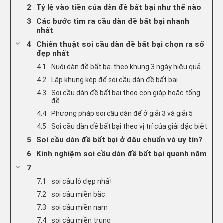
Tỷ lệ vào tiền của dàn đề bất bại như thế nào
Các bước tìm ra cầu dàn đề bất bại nhanh
nhất
Chiến thuật soi cầu dàn đề bất bại chọn ra số
đẹp nhất
Nuôi dàn đề bất bại theo khung 3 ngày hiệu quả
Lập khung kép để soi cầu dàn đề bất bại
Soi cầu dàn đề bất bại theo con giáp hoặc tổng
đề
Phương pháp soi cầu dàn để ở giải 3 và giải 5
Soi cầu dàn đề bất bại theo vị trí của giải đặc biệt
Soi cầu dàn đề bất bại ở đâu chuẩn và uy tín?
Kinh nghiệm soi cầu dàn đề bất bại quanh năm
soi cầu lô đẹp nhất
soi cầu miền bắc
soi cầu miền nam
soi cầu miền trung