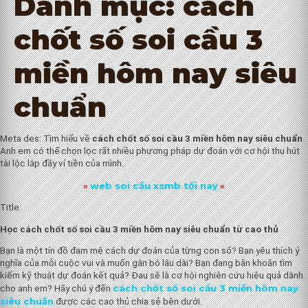
Danh mục:
cách
chốt số soi cầu 3
miền hôm nay siêu
chuẩn
Meta des: Tìm hiểu về
cách chốt số soi cầu 3 miền hôm nay siêu chuẩn
.
Anh em có thể chọn lọc rất nhiều phương pháp dự đoán với cơ hội thu hút
tài lộc lắp đầy ví tiền của mình.
web soi cầu xsmb tối nay
»
«
Title:
Học cách chốt số soi cầu 3 miền hôm nay siêu chuẩn từ cao thủ
Bạn là một tín đồ đam mê cách dự đoán của từng con số? Bạn yêu thích ý
nghĩa của mỗi cuộc vui và muốn gắn bó lâu dài? Bạn đang băn khoăn tìm
kiếm kỹ thuật dự đoán kết quả? Đau sẽ là cơ hội nghiên cứu hiệu quả dành
cách chốt số soi cầu 3 miền hôm nay
cho anh em? Hãy chú ý đến
siêu chuẩn
được các cao thủ chia sẻ bên dưới.