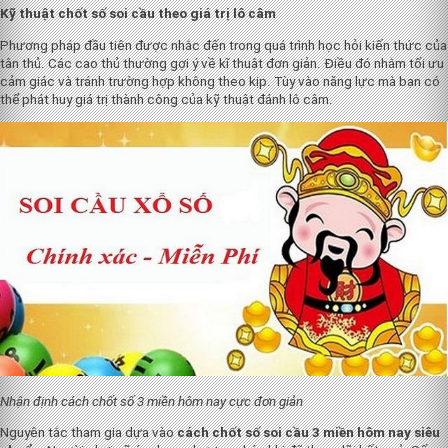
Kỹ thuật chốt số soi cầu theo giá trị lô câm
Phương pháp đầu tiên được nhắc đến trong quá trình học hỏi kiến thức của
tân thủ. Các cao thủ thường gợi ý về kĩ thuật đơn giản. Điều đó nhằm tối ưu
cảm giác và tránh trường hợp không theo kịp. Tùy vào năng lực mà bạn có
thể phát huy giá trị thành công của kỹ thuật đánh lô câm.
Nhận định cách chốt số 3 miền hôm nay cực đơn giản
Nguyên tắc tham gia dựa vào
cách chốt số soi cầu 3 miền hôm nay siêu