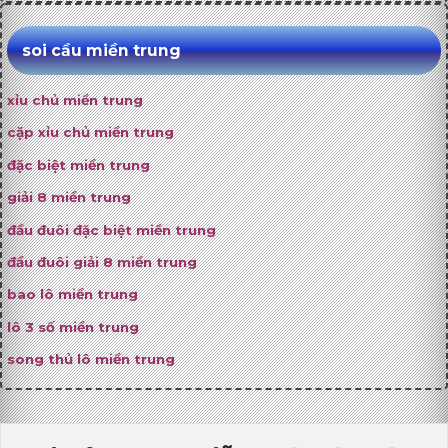
soi cầu miền trung
xỉu chủ miền trung
cặp xỉu chủ miền trung
đặc biệt miền trung
giải 8 miền trung
đầu đuôi đặc biệt miền trung
đầu đuôi giải 8 miền trung
bao lô miền trung
lô 3 số miền trung
song thủ lô miền trung