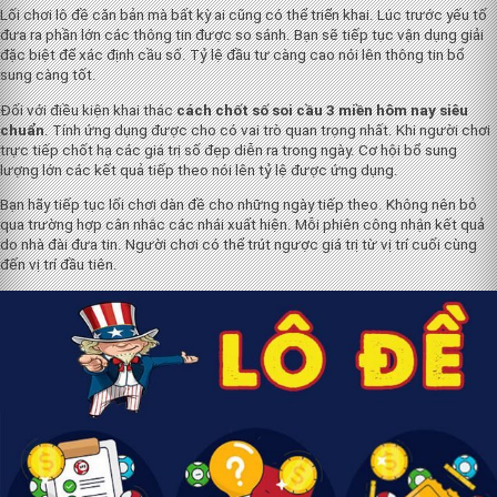
Lối chơi lô đề căn bản mà bất kỳ ai cũng có thể triển khai. Lúc trước yếu tố
đưa ra phần lớn các thông tin được so sánh. Bạn sẽ tiếp tục vận dụng giải
đặc biệt để xác định cầu số. Tỷ lệ đầu tư càng cao nói lên thông tin bổ
sung càng tốt.
Đối với điều kiện khai thác
cách chốt số soi cầu 3 miền hôm nay siêu
chuẩn
. Tính ứng dụng được cho có vai trò quan trọng nhất. Khi người chơi
trực tiếp chốt hạ các giá trị số đẹp diễn ra trong ngày. Cơ hội bổ sung
lượng lớn các kết quả tiếp theo nói lên tỷ lệ được ứng dụng.
Bạn hãy tiếp tục lối chơi dàn đề cho những ngày tiếp theo. Không nên bỏ
qua trường hợp cân nhắc các nhái xuất hiện. Mỗi phiên công nhận kết quả
do nhà đài đưa tin. Người chơi có thể trút ngược giá trị từ vị trí cuối cùng
đến vị trí đầu tiên.