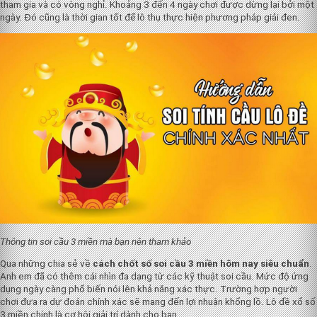
tham gia và có vòng nghỉ. Khoảng 3 đến 4 ngày chơi được dừng lại bởi một
ngày. Đó cũng là thời gian tốt để lô thụ thực hiện phương pháp giải đen.
Thông tin soi cầu 3 miền mà bạn nên tham khảo
Qua những chia sẻ về
cách chốt số soi cầu 3 miền hôm nay siêu chuẩn
.
Anh em đã có thêm cái nhìn đa dạng từ các kỹ thuật soi cầu. Mức độ ứng
dụng ngày càng phổ biến nói lên khả năng xác thực. Trường hợp người
chơi đưa ra dự đoán chính xác sẽ mang đến lợi nhuận khổng lồ. Lô đề xổ số
3 miền chính là cơ hội giải trí dành cho bạn,