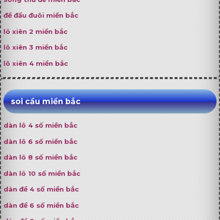
đề đầu đuôi miền bắc
lô xiên 2 miền bắc
lô xiên 3 miền bắc
lô xiên 4 miền bắc
soi cầu miền bắc
dàn lô 4 số miền bắc
dàn lô 6 số miền bắc
dàn lô 8 số miền bắc
dàn lô 10 số miền bắc
dàn đề 4 số miền bắc
dàn đề 6 số miền bắc