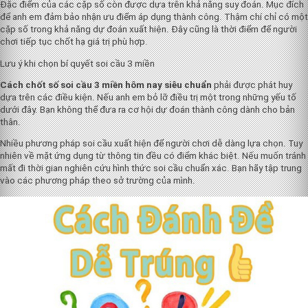
Đặc điểm của các cặp số còn được dựa trên khả năng suy đoán. Mục đích
để anh em đảm bảo nhận ưu điểm áp dụng thành công. Thậm chí chỉ có một
cặp số trong khả năng dự đoán xuất hiện. Đây cũng là thời điểm để người
chơi tiếp tục chốt hạ giá trị phù hợp.
Lưu ý khi chọn bí quyết soi cầu 3 miền
Cách chốt số soi cầu 3 miền hôm nay siêu chuẩn
phải được phát huy
dựa trên các điều kiện. Nếu anh em bỏ lỡ điều trị một trong những yếu tố
dưới đây. Bạn không thể đưa ra cơ hội dự đoán thành công dành cho bản
thân.
Nhiều phương pháp soi cầu xuất hiện để người chơi dễ dàng lựa chọn. Tuy
nhiên về mặt ứng dụng từ thông tin đều có điểm khác biệt. Nếu muốn tránh
mất đi thời gian nghiên cứu hình thức soi cầu chuẩn xác. Bạn hãy tập trung
vào các phương pháp theo sở trường của mình.