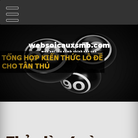
websoicauxsmb.com
web soi cầu xsmb chính xác cao