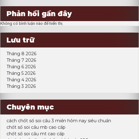
Phản hồi gần đây
Không có bình luận nào để hiển thị.
Lưu trữ
Tháng 8 2026
Tháng 7 2026
Tháng 6 2026
Tháng 5 2026
Tháng 4 2026
Tháng 3 2026
Chuyên mục
cách chốt số soi cầu 3 miền hôm nay siêu chuẩn
chốt số soi cầu mb cao cấp
chốt số soi cầu mt cao cấp