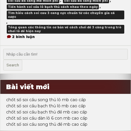
,
,
soi cầu ba càng mb miễn phí
soi cầu ba càng miễn phí
,
Tiến hành soi cầu lô bạch thủ cách nhau theo ngày
Tìm hiểu cách soi cau 3 cang cực chuẩn từ các chuyên gia cá
cược
,
Tổng quan các thông tin cơ bản về cách chơi đề 3 càng trong trò
chơi lô đề hiện nay
ở
2 bình luận
soi
cau
3
cang
than
tai
Search
soi
cau
moi
ngay
tai
Bài viết mới
đây
chốt số soi cầu song thủ lô mb cao cấp
chốt số soi cầu bạch thủ lô mb cao cấp
chốt số soi cầu bạch thủ đề mb cao cấp
chốt số soi cầu dàn lô 6 con mb cao cấp
chốt số soi cầu song thủ đề mb cao cấp