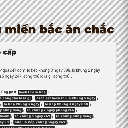
ủ miền bắc ăn chắc
o cấp
ketqua247 com, lô kép khung 3 ngày 888, lô khung 2 ngày
5 ngày 247, song thủ lô là gì, song thủ…
Tagged
,
bạch thủ lô kép
,
,
ô song thủ lô là gì
cách bắt bạch thủ lô khung 5 ngày
,
,
,
lo kep khung 3 ngày
lô kép khung 3 ngày 888
,
,
ày hùng dũng
lô khung 2 ngày phong vân
,
,
,
t mạnh
lô khung 5 ngày 247
lô khung hùng dũng
,
,
ày 99
nuôi lô kép khung 3ngay 247
,