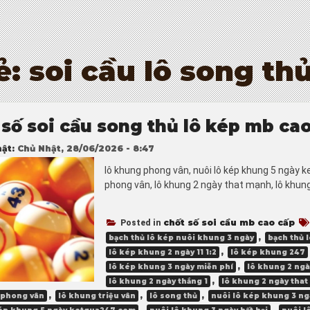
ẻ:
soi cầu lô song th
 số soi cầu song thủ lô kép mb ca
hật:
Chủ Nhật, 28/06/2026 - 8:47
lô khung phong vân, nuôi lô kép khung 5 ngày 
phong vân, lô khung 2 ngày that mạnh, lô khung 
chốt số soi cầu mb cao cấp
Posted in
,
bạch thủ lô kép nuôi khung 3 ngày
bạch thủ l
,
lô kép khung 2 ngày 11 1:2
lô kép khung 247
,
lô kép khung 3 ngày miễn phí
lô khung 2 ng
,
lô khung 2 ngày thắng 1
lô khung 2 ngày tha
,
,
,
 phong vân
lô khung triệu vân
lô song thủ
nuôi lô kép khung 3 ng
,
,