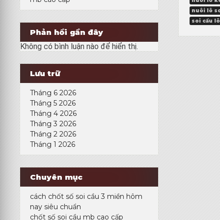
nuôi lô 
nuôi lô s
soi cầu l
Phản hồi gần đây
Không có bình luận nào để hiển thị.
Lưu trữ
Tháng 6 2026
Tháng 5 2026
Tháng 4 2026
Tháng 3 2026
Tháng 2 2026
Tháng 1 2026
Chuyên mục
cách chốt số soi cầu 3 miền hôm
nay siêu chuẩn
chốt số soi cầu mb cao cấp