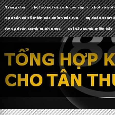
Trang chủ
chốt số soi cầu mb cao cấp
chốt số soi
dự đoán xổ số miền bắc chính xác 100
dự đoán xsmt c
fw dự đoán xsmb minh ngọc
soi cầu xsmb miền bắc