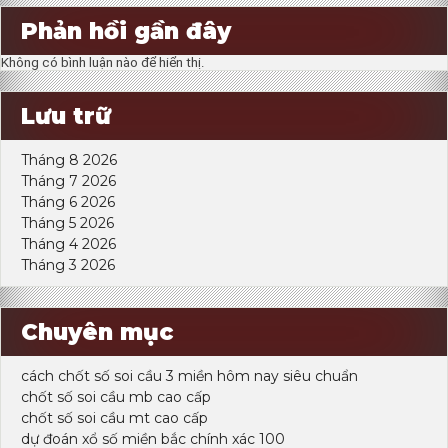
Phản hồi gần đây
Không có bình luận nào để hiển thị.
Lưu trữ
Tháng 8 2026
Tháng 7 2026
Tháng 6 2026
Tháng 5 2026
Tháng 4 2026
Tháng 3 2026
Chuyên mục
cách chốt số soi cầu 3 miền hôm nay siêu chuẩn
chốt số soi cầu mb cao cấp
chốt số soi cầu mt cao cấp
dự đoán xổ số miền bắc chính xác 100