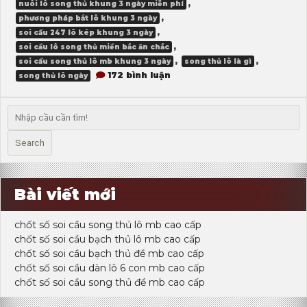
,
nuôi lô song thủ khung 3 ngày miễn phí
,
phương pháp bắt lô khung 3 ngày
,
soi cầu 247 lô kép khung 3 ngày
,
soi cầu lô song thủ miền bắc ăn chắc
,
,
soi cầu song thủ lô mb khung 3 ngày
song thủ lô là gì
ở
172 bình luận
song thủ lô ngày
chốt
số
soi
cầu
song
thủ
Search
lô
kép
mb
cao
cấp
Bài viết mới
chốt số soi cầu song thủ lô mb cao cấp
chốt số soi cầu bạch thủ lô mb cao cấp
chốt số soi cầu bạch thủ đề mb cao cấp
chốt số soi cầu dàn lô 6 con mb cao cấp
chốt số soi cầu song thủ đề mb cao cấp