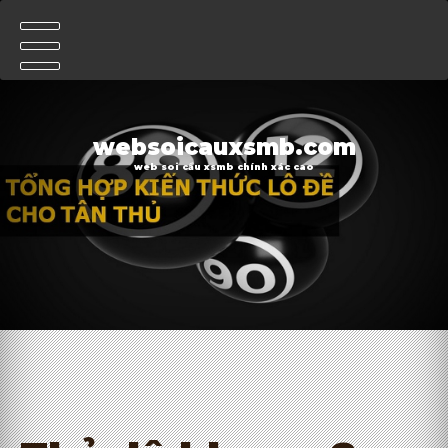
websoicauxsmb.com
web soi cầu xsmb chính xác cao