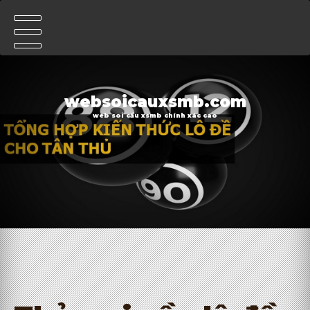
websoicauxsmb.com
web soi cầu xsmb chính xác cao