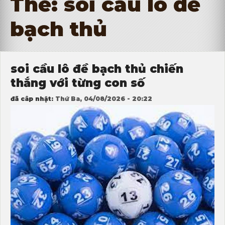
Thẻ:
soi cầu lô đề
bạch thủ
soi cầu lô đề bạch thủ chiến
thắng với từng con số
đã câp nhật:
Thứ Ba, 04/08/2026 - 20:22