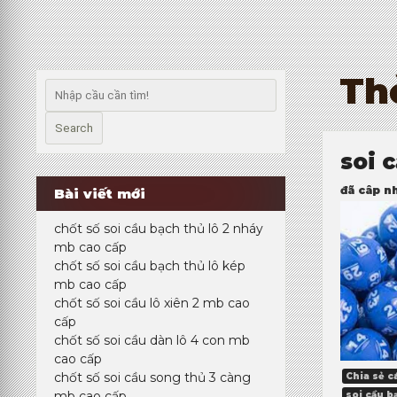
Th
Search
soi 
đã câp n
Bài viết mới
chốt số soi cầu bạch thủ lô 2 nháy
mb cao cấp
chốt số soi cầu bạch thủ lô kép
mb cao cấp
chốt số soi cầu lô xiên 2 mb cao
cấp
chốt số soi cầu dàn lô 4 con mb
cao cấp
chốt số soi cầu song thủ 3 càng
Chia sẻ c
mb cao cấp
soi cầu b