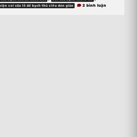
ở
2 bình luận
iện soi cầu lô đề bạch thủ siêu đơn giản
soi
cầu
lô
đề
bạch
thủ
chiến
thắng
với
từng
con
số