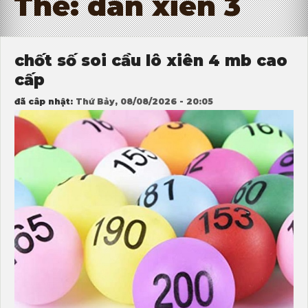
Thẻ:
dàn xiên 3
chốt số soi cầu lô xiên 4 mb cao
cấp
đã câp nhật:
Thứ Bảy, 08/08/2026 - 20:05