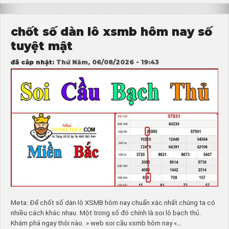
cầu
dàn
lô
chính
chốt số dàn lô xsmb hôm nay số
xác
100
tuyệt mật
độ
chuẩn
đã câp nhật:
Thứ Năm, 06/08/2026 - 19:43
xác
cao
Meta: Để chốt số dàn lô XSMB hôm nay chuẩn xác nhất chúng ta có
nhiều cách khác nhau. Một trong số đó chính là soi lô bạch thủ.
Khám phá ngay thôi nào. » web soi cầu xsmb hôm nay «…