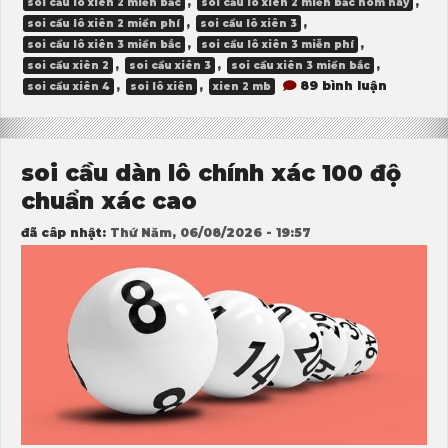
,
,
soi cầu lô xiên 2 miền bắc
soi cầu lô xiên 2 miền bắc hôm nay
,
,
soi cầu lô xiên 2 miền phí
soi cầu lô xiên 3
,
,
soi cầu lô xiên 3 miền bắc
soi cầu lô xiên 3 miễn phí
,
,
,
soi cầu xiên 2
soi cầu xiên 3
soi cầu xiên 3 miền bắc
ở
,
,
89 bình luận
soi cầu xiên 4
soi lô xiên
xien 2 mb
chốt
số
soi
cầu
lô
soi cầu dàn lô chính xác 100 độ
xiên
4
chuẩn xác cao
mb
cao
đã câp nhật:
Thứ Năm, 06/08/2026 - 19:57
cấp