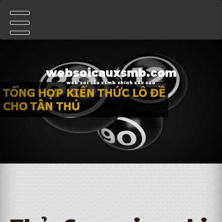
websoicauxsmb.com
web soi cầu xsmb chính xác cao