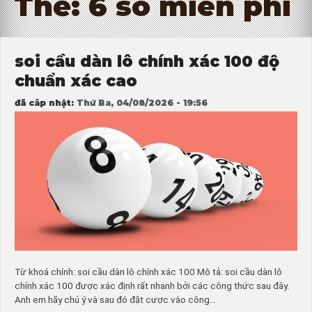
Thẻ:
6 so mien phi
soi cầu dàn lô chính xác 100 độ
chuẩn xác cao
đã câp nhật:
Thứ Ba, 04/08/2026 - 19:56
Từ khoá chính: soi cầu dàn lô chính xác 100 Mô tả: soi cầu dàn lô
chính xác 100 được xác định rất nhanh bởi các công thức sau đây.
Anh em hãy chú ý và sau đó đặt cược vào công…