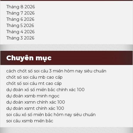
Tháng 8 2026
Tháng 7 2026
Tháng 6 2026
Tháng 5 2026
Tháng 4 2026
Tháng 3 2026
Chuyên mục
cách chốt số soi cầu 3 miền hôm nay siêu chuẩn
chốt số soi cầu mb cao cấp
chốt số soi cầu mt cao cấp
dự đoán xổ số miền bắc chính xác 100
dự đoán xsmb minh ngọc
dự đoán xsmn chính xác 100
dự đoán xsmt chính xác 100
soi cầu xổ số miền bắc hôm nay siêu chuẩn
soi cầu xsmb miền bắc