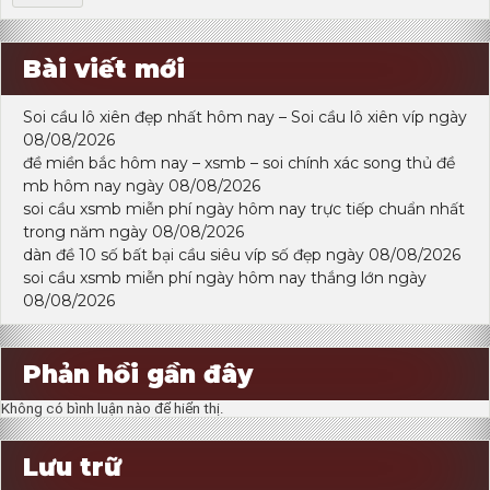
độ
chuẩn
xác
cao
Bài viết mới
Soi cầu lô xiên đẹp nhất hôm nay – Soi cầu lô xiên víp ngày
08/08/2026
đề miền bắc hôm nay – xsmb – soi chính xác song thủ đề
mb hôm nay ngày 08/08/2026
soi cầu xsmb miễn phí ngày hôm nay trực tiếp chuẩn nhất
trong năm ngày 08/08/2026
dàn đề 10 số bất bại cầu siêu víp số đẹp ngày 08/08/2026
soi cầu xsmb miễn phí ngày hôm nay thắng lớn ngày
08/08/2026
Phản hồi gần đây
Không có bình luận nào để hiển thị.
Lưu trữ