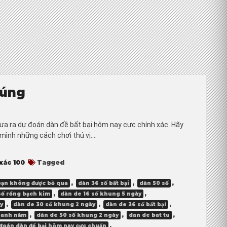
rúng
ưa ra dự đoán dàn đề bất bại hôm nay cực chính xác. Hãy
 mình những cách chơi thú vị.…
xác 100
Tagged
,
,
,
 bạn không được bỏ qua
dàn 36 số bất bại
dàn 50 số
,
,
số rồng bạch kim
dàn de 16 số khung 5 ngày
,
,
,
y
dàn de 30 số khung 2 ngày
dàn de 36 số bất bại
,
,
,
uanh năm
dàn de 50 số khung 2 ngày
dan de bat tu
,
đoán dàn đề bại hôm nay cực chuẩn