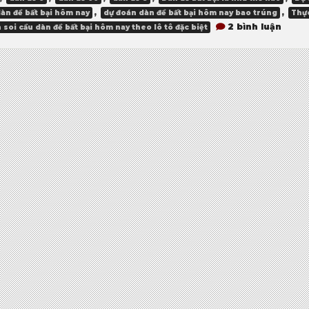
,
,
àn đề bất bại hôm nay
dự đoán dàn đề bất bại hôm nay bao trúng
Thực
ở
2 bình luận
 soi cầu dàn đề bất bại hôm nay theo lô tô đặc biệt
dự
đoán
dàn
đề
bất
bại
hôm
nay
bao
trúng