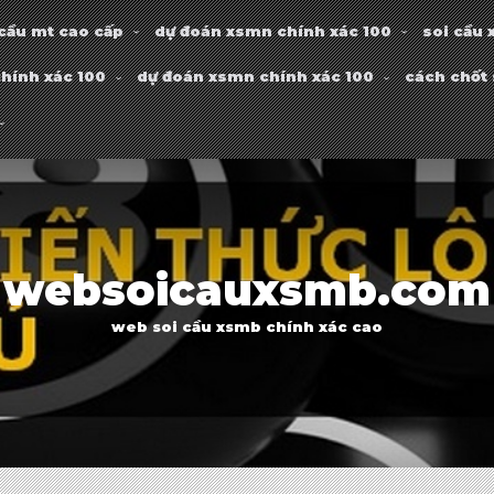
 cầu mt cao cấp
dự đoán xsmn chính xác 100
soi cầu 
hính xác 100
dự đoán xsmn chính xác 100
cách chốt 
websoicauxsmb.com
web soi cầu xsmb chính xác cao