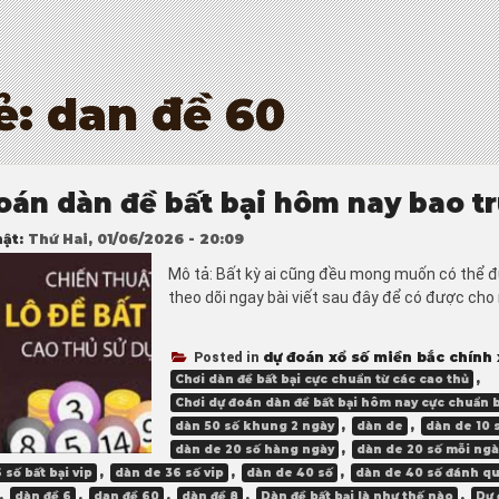
ẻ:
dan đề 60
oán dàn đề bất bại hôm nay bao t
hật:
Thứ Hai, 01/06/2026 - 20:09
Mô tả: Bất kỳ ai cũng đều mong muốn có thể đ
theo dõi ngay bài viết sau đây để có được cho
dự đoán xổ số miền bắc chính 
Posted in
,
Chơi dàn đề bất bại cực chuẩn từ các cao thủ
Chơi dự đoán dàn đề bất bại hôm nay cực chuẩn
,
,
dàn 50 số khung 2 ngày
dàn de
dàn de 10 
,
dàn de 20 số hàng ngày
dàn de 20 số mỗi ngà
,
,
,
 số bất bại vip
dàn de 36 số vip
dàn de 40 số
dàn de 40 số đánh q
,
,
,
,
,
dàn đề 6
dan đề 60
dàn đề 8
Dàn đề bất bại là như thế nào
Dự 