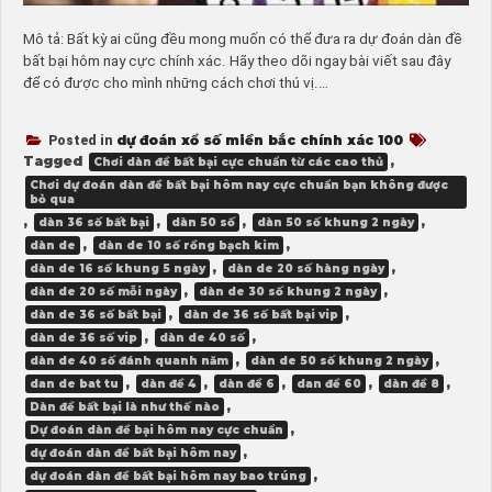
Mô tả: Bất kỳ ai cũng đều mong muốn có thể đưa ra dự đoán dàn đề
bất bại hôm nay cực chính xác. Hãy theo dõi ngay bài viết sau đây
để có được cho mình những cách chơi thú vị.…
dự đoán xổ số miền bắc chính xác 100
Posted in
Tagged
,
Chơi dàn đề bất bại cực chuẩn từ các cao thủ
Chơi dự đoán dàn đề bất bại hôm nay cực chuẩn bạn không được
bỏ qua
,
,
,
,
dàn 36 số bất bại
dàn 50 số
dàn 50 số khung 2 ngày
,
,
dàn de
dàn de 10 số rồng bạch kim
,
,
dàn de 16 số khung 5 ngày
dàn de 20 số hàng ngày
,
,
dàn de 20 số mỗi ngày
dàn de 30 số khung 2 ngày
,
,
dàn de 36 số bất bại
dàn de 36 số bất bại vip
,
,
dàn de 36 số vip
dàn de 40 số
,
,
dàn de 40 số đánh quanh năm
dàn de 50 số khung 2 ngày
,
,
,
,
,
dan de bat tu
dàn đề 4
dàn đề 6
dan đề 60
dàn đề 8
,
Dàn đề bất bại là như thế nào
,
Dự đoán dàn đề bại hôm nay cực chuẩn
,
dự đoán dàn đề bất bại hôm nay
,
dự đoán dàn đề bất bại hôm nay bao trúng