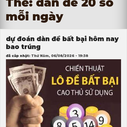
Thẻ:
dàn de 20 số
mỗi ngày
dự đoán dàn đề bất bại hôm nay
bao trúng
đã câp nhật:
Thứ Năm, 06/08/2026 - 19:38