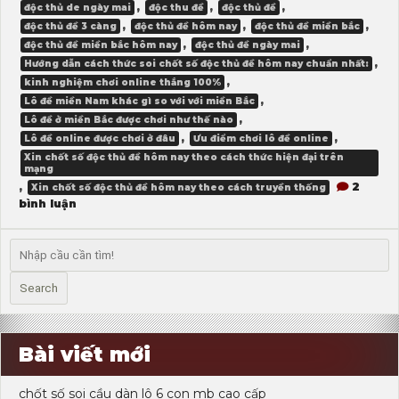
,
,
,
độc thủ de ngày mai
độc thu đề
độc thủ đề
,
,
,
độc thủ đề 3 càng
độc thủ đề hôm nay
độc thủ đề miền bắc
,
,
độc thủ đề miền bắc hôm nay
độc thủ đề ngày mai
,
Hướng dẫn cách thức soi chốt số độc thủ đề hôm nay chuẩn nhất:
,
kinh nghiệm chơi online thắng 100%
,
Lô đề miền Nam khác gì so với với miền Bắc
,
Lô đề ở miền Bắc được chơi như thế nào
,
,
Lô đề online được chơi ở đâu
Ưu điểm chơi lô đề online
Xin chốt số độc thủ đề hôm nay theo cách thức hiện đại trên
mạng
,
2
Xin chốt số độc thủ đề hôm nay theo cách truyền thống
ở
bình luận
chốt
số
độc
thủ
đề
hôm
Search
nay
số
quyết
định
Bài viết mới
tất
cả
chốt số soi cầu dàn lô 6 con mb cao cấp