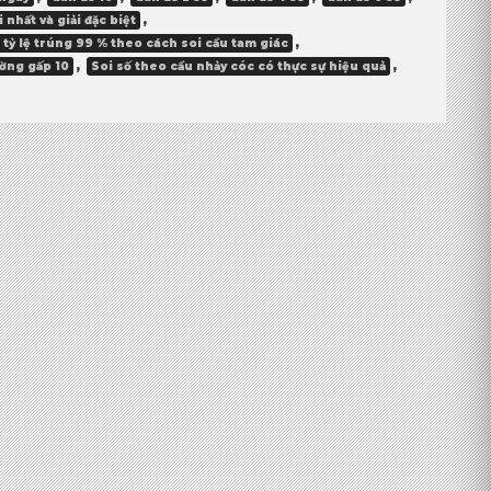
,
 nhất và giải đặc biệt
,
 tỷ lệ trúng 99 % theo cách soi cầu tam giác
,
,
ường gấp 10
Soi số theo cầu nhảy cóc có thực sự hiệu quả