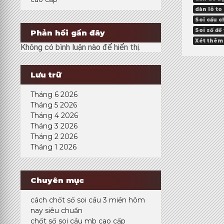
dàn lô to
Soi cầu c
Soi số đề
Phản hồi gần đây
Xét thêm 
Không có bình luận nào để hiển thị.
Lưu trữ
Tháng 6 2026
Tháng 5 2026
Tháng 4 2026
Tháng 3 2026
Tháng 2 2026
Tháng 1 2026
Chuyên mục
cách chốt số soi cầu 3 miền hôm
nay siêu chuẩn
chốt số soi cầu mb cao cấp