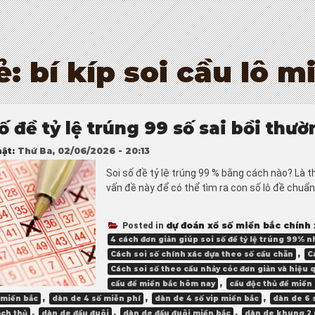
ẻ:
bí kíp soi cầu lô m
số đề tỷ lệ trúng 99 số sai bồi thư
hật:
Thứ Ba, 02/06/2026 - 20:13
Soi số đề tỷ lệ trúng 99 % bằng cách nào? Là t
vấn đề này để có thể tìm ra con số lô đề chuẩ
dự đoán xổ số miền bắc chính 
Posted in
4 cách đơn giản giúp soi số đề tỷ lệ trúng 99% n
,
Cách soi số chính xác dựa theo số cầu chẵn
C
Cách soi số theo cầu nhảy cóc đơn giản và hiệu 
,
cầu đề miền bắc hôm nay
cầu độc thủ đề miền
,
,
,
 miền bắc
dàn de 4 số miễn phí
dàn de 4 số vip miền bắc
dàn de 6 
,
,
,
ạch thủ
dàn de đầu đuôi
dàn de đầu đuôi miền bắc
dàn de khung 2