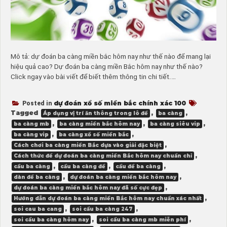
Mô tả: dự đoán ba càng miền bắc hôm nay như thế nào để mang lại
hiệu quả cao? Dự đoán ba càng miền Bắc hôm nay như thế nào?
Click ngay vào bài viết để biết thêm thông tin chi tiết.…
dự đoán xổ số miền bắc chính xác 100
Posted in
Tagged
,
,
Áp dụng vị trí ăn thông trong lô đề
ba càng
,
,
,
ba càng mb
ba càng miền bắc hôm nay
ba càng siêu vip
,
,
ba càng vip
ba càng xổ số miền bắc
,
Cách chơi ba càng miền Bắc dựa vào giải đặc biệt
,
Cách thức để dự đoán ba càng miền Bắc hôm nay chuẩn chỉ
,
,
,
cầu ba càng
cầu ba càng đề
cầu đề ba càng
,
,
dàn đề ba càng
dự đoán ba càng miền bắc hôm nay
,
dự đoán ba càng miền bắc hôm nay đã số cực đẹp
,
Hướng dẫn dự đoán ba càng miền Bắc hôm nay chuẩn xác nhất
,
,
soi cau ba cang
soi cầu ba càng 247
,
,
soi cầu ba càng hôm nay
soi cầu ba càng mb miễn phí