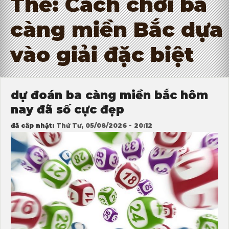
Thẻ:
Cách chơi ba
càng miền Bắc dựa
vào giải đặc biệt
dự đoán ba càng miền bắc hôm
nay đã số cực đẹp
đã câp nhật:
Thứ Tư, 05/08/2026 - 20:12