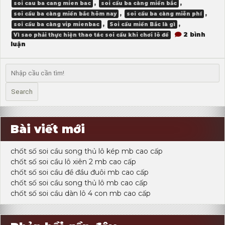
,
,
soi cau ba cang mien bac
soi cầu ba càng miền bắc
,
,
soi cầu ba càng miền bắc hôm nay
soi cầu ba càng miễn phí
,
,
soi cầu ba càng vip mienbac
Soi cầu miền Bắc là gì
2 bình
Vì sao phải thực hiện thao tác soi cầu khi chơi lô đề
ở
luận
dự
đoán
ba
càng
miền
bắc
Search
hôm
nay
đã
số
Bài viết mới
cực
đẹp
chốt số soi cầu song thủ lô kép mb cao cấp
chốt số soi cầu lô xiên 2 mb cao cấp
chốt số soi cầu đề đầu đuôi mb cao cấp
chốt số soi cầu song thủ lô mb cao cấp
chốt số soi cầu dàn lô 4 con mb cao cấp