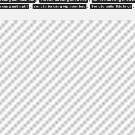
a càng mb miễn phí
soi cau ba cang mien bac
soi cầu ba càng miền b
,
,
,
a càng miễn phí
soi cầu ba càng vip mienbac
Soi cầu miền Bắc là gì
ở
n
dự
đoán
ba
càng
miền
bắc
hôm
nay
đã
số
cực
đẹp