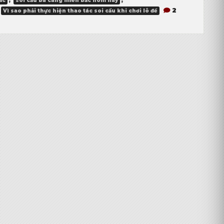
ắc
soi cầu ba càng miền bắc hôm nay
2
Vì sao phải thực hiện thao tác soi cầu khi chơi lô đề