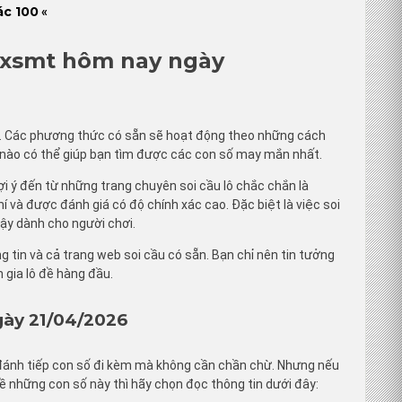
ác 100
«
 xsmt hôm nay ngày
kỹ. Các phương thức có sẵn sẽ hoạt động theo những cách
c nào có thể giúp bạn tìm được các con số may mắn nhất.
 ý đến từ những trang chuyên soi cầu lô chắc chắn là
í và được đánh giá có độ chính xác cao. Đặc biệt là việc soi
cậy dành cho người chơi.
g tin và cả trang web soi cầu có sẵn. Bạn chỉ nên tin tưởng
n gia lô đề hàng đầu.
gày 21/04/2026
n đánh tiếp con số đi kèm mà không cần chần chừ. Nhưng nếu
 những con số này thì hãy chọn đọc thông tin dưới đây: