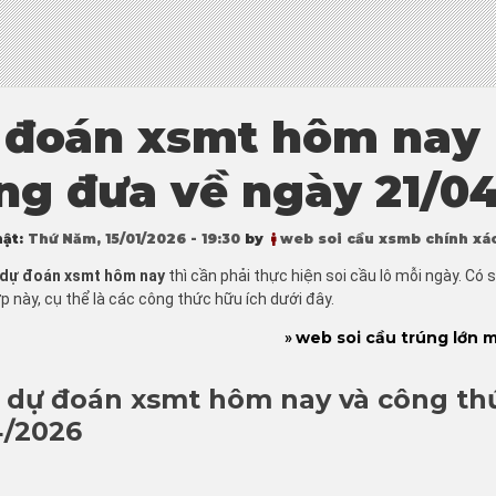
 đoán xsmt hôm nay n
ng đưa về ngày 21/0
hật:
Thứ Năm, 15/01/2026 - 19:30
by
web soi cầu xsmb chính xá
dự đoán xsmt hôm nay
thì cần phải thực hiện soi cầu lô mỗi ngày. C
p này, cụ thể là các công thức hữu ích dưới đây.
web soi cầu trúng lớn 
»
 dự đoán xsmt hôm nay và công thứ
4/2026