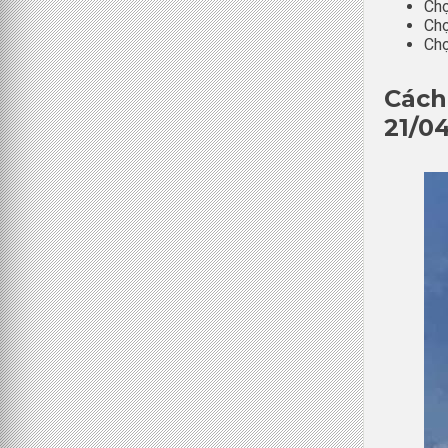
Chọ
Chọ
Chọ
Cách
21/0