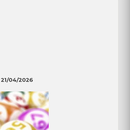
 21/04/2026