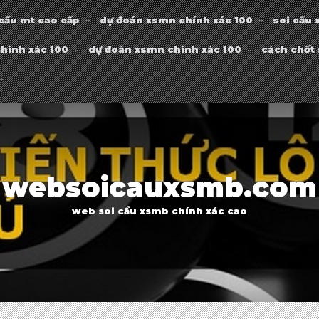
 cầu mt cao cấp
dự đoán xsmn chính xác 100
soi cầu 
hính xác 100
dự đoán xsmn chính xác 100
cách chốt 
websoicauxsmb.com
web soi cầu xsmb chính xác cao