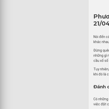
Phươ
21/0
Nói đến c
khác nhau
Đừng quên
những gì m
cầu xổ số
Tuy nhiên
khi đó là 
Đánh c
Có những 
việc đặt 