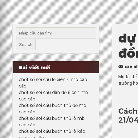
dự
Search
đồ
đã câp n
Bài viết mới
Mô tả: để
chốt số soi cầu lô xiên 4 mb cao
trường hợ
cấp
chốt số soi cầu dàn đề 6 con mb
cao cấp
chốt số soi cầu bạch thủ đề mb
Cách
cao cấp
21/0
chốt số soi cầu bạch thủ lô mb
cao cấp
chốt số soi cầu bạch thủ lô kép
mb cao cấp