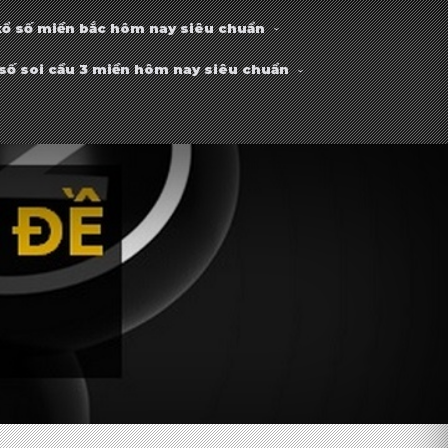
xổ số miền bắc hôm nay siêu chuẩn
số soi cầu 3 miền hôm nay siêu chuẩn