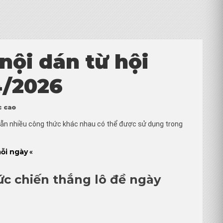
ội dán từ hội
4/2026
c cao
ó sẵn nhiều công thức khác nhau có thể được sử dụng trong
mỗi ngày
«
c chiến thắng lô đề ngày