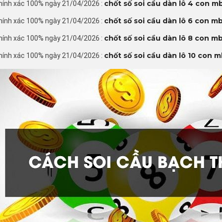
chốt số soi cầu dàn lô 4 con m
hính xác 100% ngày 21/04/2026 :
chốt số soi cầu dàn lô 6 con m
hính xác 100% ngày 21/04/2026 :
chốt số soi cầu dàn lô 8 con m
hính xác 100% ngày 21/04/2026 :
chốt số soi cầu dàn lô 10 con 
hính xác 100% ngày 21/04/2026 :