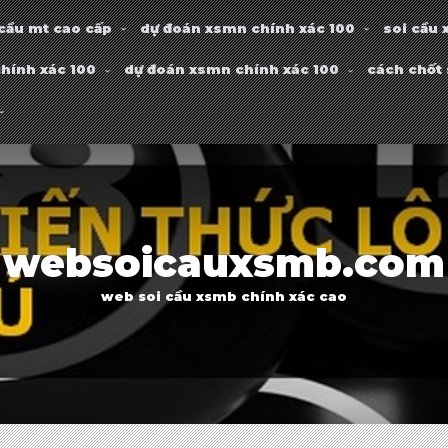
 cầu mt cao cấp
dự đoán xsmn chính xác 100
soi cầu 
hính xác 100
dự đoán xsmn chính xác 100
cách chốt 
websoicauxsmb.com
web soi cầu xsmb chính xác cao