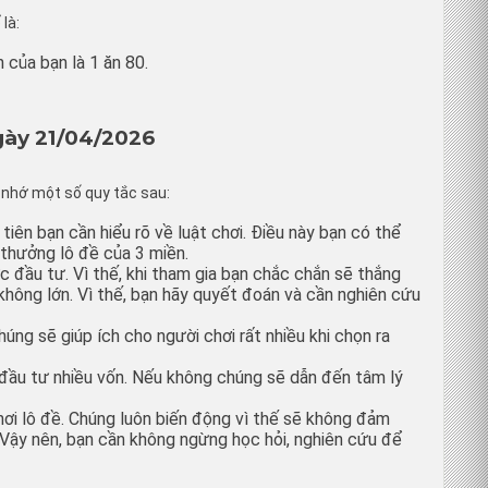
là:
 của bạn là 1 ăn 80.
ày 21/04/2026
i nhớ một số quy tắc sau:
tiên bạn cần hiểu rõ về luật chơi. Điều này bạn có thể
 thưởng lô đề của 3 miền.
c đầu tư. Vì thế, khi tham gia bạn chắc chắn sẽ thắng
ẽ không lớn. Vì thế, bạn hãy quyết đoán và cần nghiên cứu
ng sẽ giúp ích cho người chơi rất nhiều khi chọn ra
 đầu tư nhiều vốn. Nếu không chúng sẽ dẫn đến tâm lý
hơi lô đề. Chúng luôn biến động vì thế sẽ không đảm
Vậy nên, bạn cần không ngừng học hỏi, nghiên cứu để