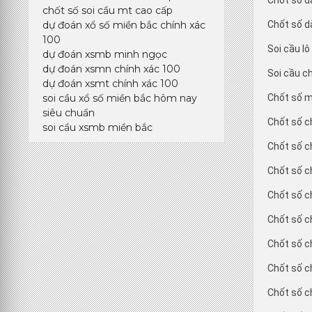
chốt số soi cầu mt cao cấp
Chốt số d
dự đoán xổ số miền bắc chính xác
100
Soi cầu l
dự đoán xsmb minh ngọc
dự đoán xsmn chính xác 100
Soi cầu c
dự đoán xsmt chính xác 100
Chốt số m
soi cầu xổ số miền bắc hôm nay
siêu chuẩn
Chốt số c
soi cầu xsmb miền bắc
Chốt số c
Chốt số c
Chốt số c
Chốt số c
Chốt số c
Chốt số c
Chốt số c