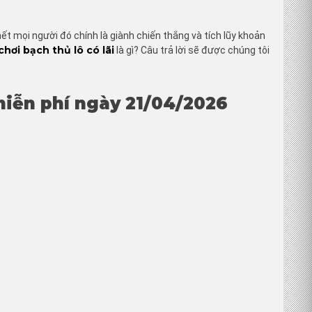
ết mọi người đó chính là giành chiến thắng và tích lũy khoản
hơi bạch thủ lô có lãi
là gì? Câu trả lời sẽ được chúng tôi
miễn phí ngày 21/04/2026