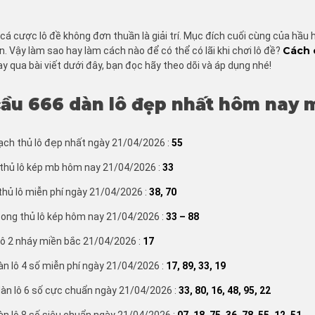
á cược lô đề không đơn thuần là giải trí. Mục đích cuối cùng của hầu h
Cách c
. Vậy làm sao hay làm cách nào để có thể có lãi khi chơi lô đề?
y qua bài viết dưới đây, bạn đọc hãy theo dõi và áp dụng nhé!
cầu 666 dàn lô đẹp nhất hôm nay 
ạch thủ lô đẹp nhất ngày 21/04/2026 :
55
thủ lô kép mb hôm nay 21/04/2026 :
33
thủ lô miễn phí ngày 21/04/2026 :
38, 70
ong thủ lô kép hôm nay 21/04/2026 :
33 – 88
lô 2 nháy miền bắc 21/04/2026 :
17
àn lô 4 số miễn phí ngày 21/04/2026 :
17, 89, 33, 19
àn lô 6 số cực chuẩn ngày 21/04/2026 :
33, 80, 16, 48, 95, 22
àn lô 8 số siêu chuẩn ngày 21/04/2026 :
07, 18, 75, 36, 78, 55, 12, 51