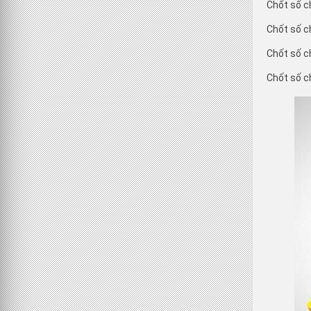
Chốt số c
Chốt số c
Chốt số c
Chốt số c