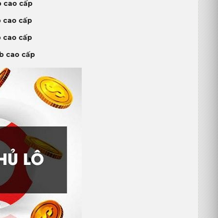
b cao cấp
b cao cấp
b cao cấp
mb cao cấp