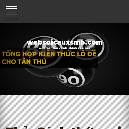
websoicauxsmb.com
web soi cầu xsmb chính xác cao