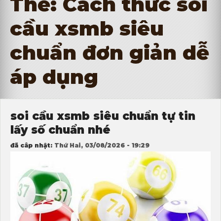
Thẻ:
Cách thức soi
cầu xsmb siêu
chuẩn đơn giản dễ
áp dụng
soi cầu xsmb siêu chuẩn tự tin
lấy số chuẩn nhé
đã câp nhật:
Thứ Hai, 03/08/2026 - 19:29