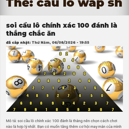
Thẻ:
cau lo wap sh
soi cầu lô chính xác 100 đánh là
thắng chắc ăn
đã câp nhật:
Thứ Năm, 06/08/2026 - 19:55
Mô tả: soi cầu lô chính xác 100 đánh là thắng nên chọn cách chơi
nào là hợp lý nhất. Bạn có muốn tăng thêm cơ hội may mắn của mình