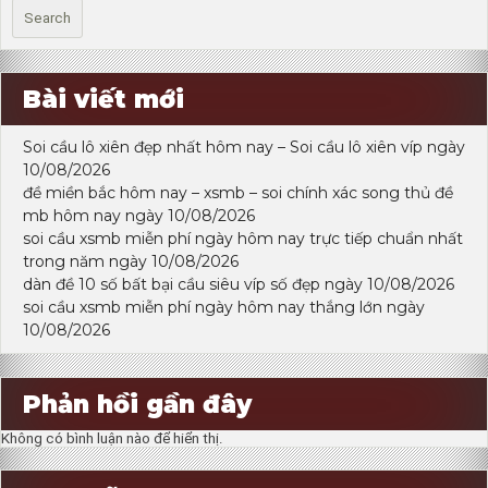
100
Search
đánh
là
thắn
chắc
ăn
Bài viết mới
Soi cầu lô xiên đẹp nhất hôm nay – Soi cầu lô xiên víp ngày
10/08/2026
đề miền bắc hôm nay – xsmb – soi chính xác song thủ đề
mb hôm nay ngày 10/08/2026
soi cầu xsmb miễn phí ngày hôm nay trực tiếp chuẩn nhất
trong năm ngày 10/08/2026
dàn đề 10 số bất bại cầu siêu víp số đẹp ngày 10/08/2026
soi cầu xsmb miễn phí ngày hôm nay thắng lớn ngày
10/08/2026
Phản hồi gần đây
Không có bình luận nào để hiển thị.