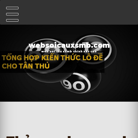
websoicauxsmb.com
web soi cầu xsmb chính xác cao