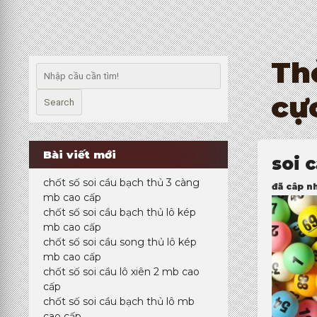
Th
cự
Search
Bài viết mới
soi 
chốt số soi cầu bạch thủ 3 càng
đã câp n
mb cao cấp
chốt số soi cầu bạch thủ lô kép
mb cao cấp
chốt số soi cầu song thủ lô kép
mb cao cấp
chốt số soi cầu lô xiên 2 mb cao
cấp
chốt số soi cầu bạch thủ lô mb
cao cấp