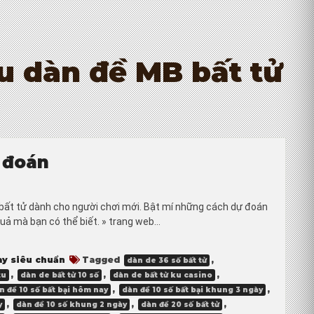
u dàn đề MB bất tử
ự đoán
bất tử dành cho người chơi mới. Bật mí những cách dự đoán
quả mà bạn có thể biết. » trang web…
ay siêu chuẩn
Tagged
,
dàn de 36 số bất tử
,
,
,
tu
dàn de bất tử 10 số
dàn de bất tử ku casino
,
,
n đề 10 số bất bại hôm nay
dàn đề 10 số bất bại khung 3 ngày
,
,
,
y
dàn đề 10 số khung 2 ngày
dàn đề 20 số bất tử