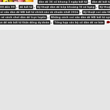
,
dàn đề 36 số khung 3 ngày bất tử
dàn đề bất t
,
,
,
 00 đến 99
đề bất tử
Kỹ thuật dàn đề kép khoảng 10 số hạng
Kỹ thuậ
,
soi cầu dàn đề MB bất tử chính xác và chuẩn nhất 2024
Kỹ thuật soi cầu 
,
 về cách chơi dàn đề trực tuyến
Những cách soi cầu dàn đề MB bất tử cự
,
àn đề mb bất tử thần đồng dự đoán
Tổng hợp các bộ số dàn đề cơ bản