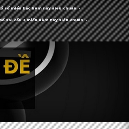
xổ số miền bắc hôm nay siêu chuẩn
số soi cầu 3 miền hôm nay siêu chuẩn