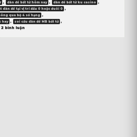
,
,
,
ử
dàn đề bất tử hôm nay
dàn đề bất tử ku casino
,
t dàn đề tại vị trí đầu 0 hoặc đuôi 0
,
thông qua bộ 4 số hạng
,
,
c hay
soi cầu dàn đề MB bất tử
ở
2 bình luận
soi
cầu
dàn
đề
mb
bất
tử
thần
đồng
dự
đoán