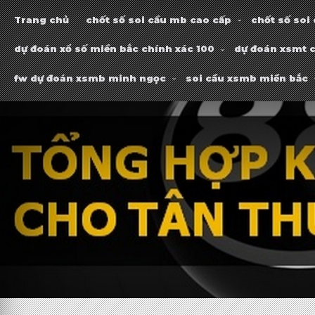
Trang chủ
chốt số soi cầu mb cao cấp
chốt số soi
dự đoán xổ số miền bắc chính xác 100
dự đoán xsmt c
fw dự đoán xsmb minh ngọc
soi cầu xsmb miền bắc