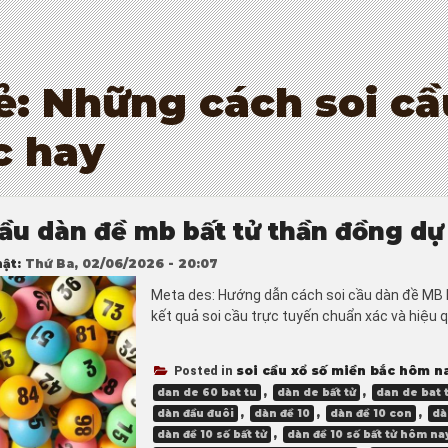
ẻ:
Những cách soi cầ
c hay
cầu dàn đề mb bất tử thần đồng d
hật:
Thứ Ba, 02/06/2026 - 20:07
Meta des: Hướng dẫn cách soi cầu dàn đề MB 
kết quả soi cầu trực tuyến chuẩn xác và hiệu 
soi cầu xổ số miền bắc hôm n
Posted in
,
,
dan de 60 bat tu
dàn de bất tử
dan de bat 
,
,
,
dàn đầu đuôi
dàn đề 10
dàn đề 10 con
dà
,
dàn đề 10 số bất tử
dàn đề 10 số bất tử hôm na