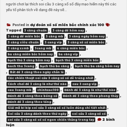
người chơi lại thích soi cầu 3 càng xổ số đây mạo hiểm này thì các
yếu tố phân tích về dạng đê này sẽ…
dự đoán xổ số miền bắc chính xác 100
Posted in
Tagged
,
,
3 càng chuẩn
3 càng đề hôm nay
,
,
,
3 càng đề miền bắc
3 càng mb
3 càng ngày hôm nay
,
,
,
3 càng siêu chuẩn
3 cang vip
3 càng xổ số miền bắc
,
,
,
3 càng xsmb
3cang mb
4 càng miền bắc
,
,
ba càng miền bắc hôm nay
ba càng vip
,
,
bạch thủ 3 càng hôm nay
bạch thủ 3 càng miền bắc
,
,
bach thu 3cang
bạch thủ ba càng
bạch thủ ba càng hôm nay
,
,
Bắt đề 3 càng theo ngày chẵn lẻ
,
Các chiến thuật soi cầu 3 càng xổ số dễ trúng nhất
,
,
Cách chơi đề 3 càng là như thế nào
cau 3 cang vip
,
,
,
cau 3cang mb
chinhxac100
Đánh đề 3 càng là như thế nào
,
,
Đánh đề 3 càng theo bóng số
Đánh đề 3 càng theo phong thủy
,
Đánh đề 3 càng theo tổng
,
Giải mã bí kíp soi cầu 3 càng xổ số luôn đúng chi tiết nhất
,
,
Soi cầu 3 càng đánh theo thứ ngày
soi cầu 3 càng xổ số
2 bình
soi cầu 3 càng xổ số số ngon chiến thắng trong tay
ở
luận