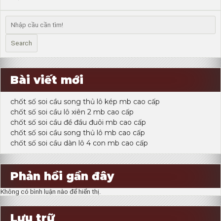
soi
cầu
3
càng
xổ
số
Search
số
ngon
chiến
thắng
Bài viết mới
trong
tay
chốt số soi cầu song thủ lô kép mb cao cấp
chốt số soi cầu lô xiên 2 mb cao cấp
chốt số soi cầu đề đầu đuôi mb cao cấp
chốt số soi cầu song thủ lô mb cao cấp
chốt số soi cầu dàn lô 4 con mb cao cấp
Phản hồi gần đây
Không có bình luận nào để hiển thị.
Lưu trữ