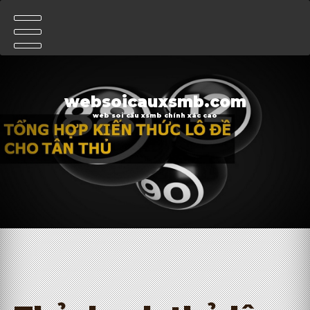
websoicauxsmb.com
web soi cầu xsmb chính xác cao