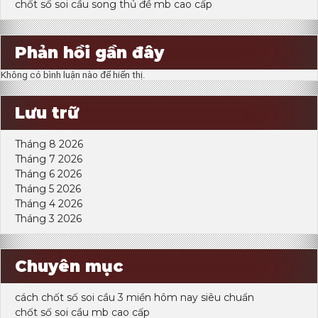
chốt số soi cầu song thủ đề mb cao cấp
Phản hồi gần đây
Không có bình luận nào để hiển thị.
Lưu trữ
Tháng 8 2026
Tháng 7 2026
Tháng 6 2026
Tháng 5 2026
Tháng 4 2026
Tháng 3 2026
Chuyên mục
cách chốt số soi cầu 3 miền hôm nay siêu chuẩn
chốt số soi cầu mb cao cấp