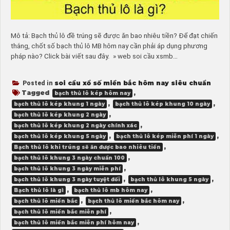
Mô tả: Bạch thủ lô đề trúng sẽ được ăn bao nhiêu tiền? Để đạt chiến
thắng, chốt số bạch thủ lô MB hôm nay cần phải áp dụng phương
pháp nào? Click bài viết sau đây. » web soi cầu xsmb…
soi cầu xổ số miền bắc hôm nay siêu chuẩn
Posted in
Tagged
,
bạch thủ lô kép hôm nay
,
,
bạch thủ lô kép khung 1 ngày
bạch thủ lô kép khung 10 ngày
,
bạch thủ lô kép khung 2 ngày
,
bạch thủ lô kép khung 2 ngày chính xác
,
,
bạch thủ lô kép khung 5 ngày
bạch thủ lô kép miễn phí 1 ngày
,
Bạch thủ lô khi trúng sẽ ăn được bao nhiêu tiền
,
bạch thủ lô khung 3 ngày chuẩn 100
,
bạch thủ lô khung 3 ngày miễn phí
,
,
bạch thủ lô khung 3 ngày tuyệt đối
bạch thủ lô khung 5 ngày
,
,
Bạch thủ lô là gì
bạch thủ lô mb hôm nay
,
,
bạch thủ lô miền bắc
bạch thủ lô miền bắc hôm nay
,
bạch thủ lô miền bắc miễn phí
,
bạch thủ lô miền bắc miễn phí hôm nay