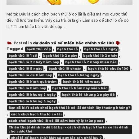
Mô tả: Đâu là cách chơi bạch thủ lô có lãi là điều mà mọi cược thủ
đều nỗ lực tìm kiếm. Vậy câu trả lời là gì? Làm sao để chơi lô đề có
lãi? Tham khảo bài viết để cập…
dự đoán xổ số miền bắc chính xác 100
Posted in
Tagged
,
,
,
bạch thủ kép
bạch thủ lô
bạch thủ lô 1 ngày
,
,
,
bạch thủ lô 1 số
bạch thủ lô 2 ngày
bạch thủ lô 2 nháy
,
,
bạch thủ lô 2 nháy hôm nay
bạch thủ lô 2 nháy miền bắc
,
,
,
bạch thủ lô 5 ngày
bạch thủ lô chuẩn
bạch thủ lô chuẩn 100
,
,
bạch thủ lô de hôm nay
bạch thủ lô hàng ngày
,
,
bạch thủ lô hình quả trám
bạch thủ lô hôm nay
,
,
bạch thủ lo hôm nay
bạch thủ lô hôm nay miền bắc
,
,
bạch thủ lô khung 2 ngày
bạch thủ lô khung 2 ngày 88
,
bạch thủ lô khung 3 ngày
Bạn đã biết cách chơi bạch thủ lô có lãi để tích lũy thưởng khủng?
,
,
cách chơi bạch thủ lô có lãi
,
cách chơi bạch thủ lô có lãi đảm bảo tỷ lệ trúng cao
Chiến thuật đánh lô đề bất bại - cách chơi bạch thủ lô có lãi dành
cho cược thủ
,
,
chơi lô đề bạch thủ? Một số quy tắc cần phải lưu ý