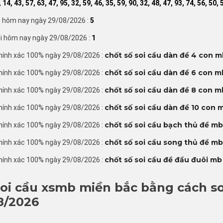
 14, 43, 57, 63, 47, 95, 32, 59, 46, 35, 59, 90, 32, 48, 47, 93, 74, 56, 50, 
 hôm nay ngày 29/08/2026 :
5
i hôm nay ngày 29/08/2026 :
1
chốt số soi cầu dàn đề 4 con 
hính xác 100% ngày 29/08/2026 :
chốt số soi cầu dàn đề 6 con m
hính xác 100% ngày 29/08/2026 :
chốt số soi cầu dàn đề 8 con m
hính xác 100% ngày 29/08/2026 :
chốt số soi cầu dàn đề 10 con 
hính xác 100% ngày 29/08/2026 :
chốt số soi cầu bạch thủ đề m
hính xác 100% ngày 29/08/2026 :
chốt số soi cầu song thủ đề m
hính xác 100% ngày 29/08/2026 :
chốt số soi cầu đề đầu đuôi mb
hính xác 100% ngày 29/08/2026 :
soi cầu xsmb miền bắc bằng cách soi
8/2026