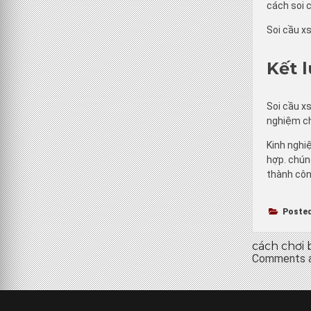
cách soi 
Soi cầu x
Kết 
Soi cầu x
nghiệm ch
Kinh nghiệ
hợp. chún
thành côn
Posted
Điều
cách chơi 
Comments a
hướng
bài
viết