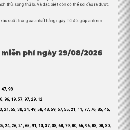
ch thủ, song thủ lô. Và đặc biệt còn có thể soi cầu ra được
xác suất trúng cao nhất hằng ngày. Từ đó, giúp anh em
 miễn phí ngày 29/08/2026
, 47, 98
48, 96, 19, 57, 97, 29, 12
3, 21, 55, 30, 34, 49, 58, 48, 59, 67, 55, 21, 11, 77, 76, 85, 46,
85, 24, 26, 21, 65, 91, 10, 37, 08, 68, 79, 80, 66, 96, 88, 08, 80,