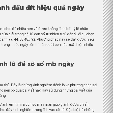
nh đầu đít hiệu quả ngày
 chơi đề nhiều hơn và được khẳng định bởi tỷ lệ chắc
ủa giải trong bộ 10 con số tự nhiên từ 0 đến 9. Ví dụ chọn
ì đánh
77
.
44
.
85
.
48
….
92
. Phương pháp này sẽ đạt được hiệu
rong nhiều ngày liền thì tần suất con nào xuất hiện nhiều
nh lô đề xổ số mb ngày
o thủ. Đây là những kinh nghiệm đánh lô và phương pháp soi
 nên bỏ qua bài viết này. Hãy sử dụng những bài viết của
ắng.
rợ anh em tìm ra con số may mắn giúp giành được chiến
ơi đầy kinh nghiệm trong lĩnh vực xổ số. Đặc biệt là những