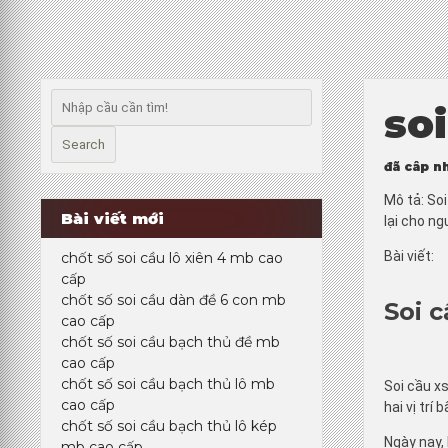
so
Search
đã câp n
Mô tả: So
Bài viết mới
lại cho n
Bài viết:
chốt số soi cầu lô xiên 4 mb cao
cấp
chốt số soi cầu dàn đề 6 con mb
Soi 
cao cấp
chốt số soi cầu bạch thủ đề mb
cao cấp
chốt số soi cầu bạch thủ lô mb
Soi cầu x
cao cấp
hai vị trí
chốt số soi cầu bạch thủ lô kép
Ngày nay,
mb cao cấp