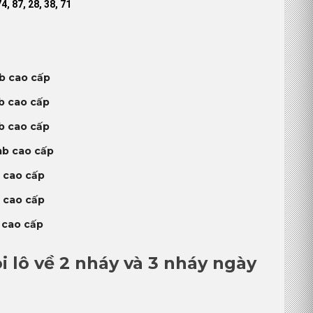
74, 87, 28, 38, 71
mb cao cấp
b cao cấp
b cao cấp
mb cao cấp
b cao cấp
b cao cấp
 cao cấp
 lô về 2 nháy và 3 nháy ngày