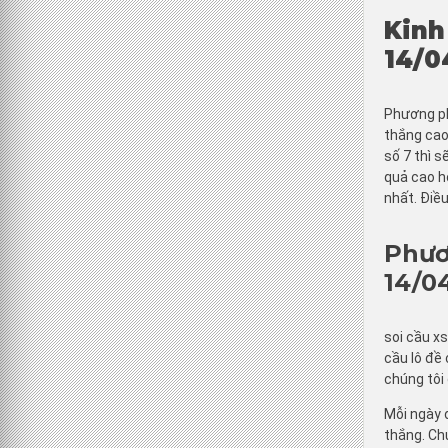
Kinh
14/0
Phương ph
thắng cao
số 7 thì s
quả cao h
nhất. Điề
Phươ
14/0
soi cầu x
cầu lô đề
chúng tôi
Mỗi ngày 
thắng. Ch