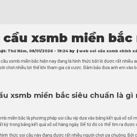
i cầu xsmb miền bắc
hật:
Thứ Năm, 08/01/2026 - 19:24
by
web soi cầu xsmb chính x
i cầu xsmb miền bắc hiện nay đang là hình thức bắt lô được rất nhiều 
gười chơi nhiều lợi thế khi tham gia cá cược. Đảm bảo đưa anh em vào b
cầu xsmb miền bắc siêu chuẩn là gì
smb miền bắc là phương pháp soi cầu víp dựa vào bảng kết quả xổ số m
 bất kỳ trong bảng kết quả xổ số hàng ngày. Để từ đó có thể tìm ra đư
 hình thức soi cầu này đang được rất nhiều người chơi ưa chuộng. Bởi 