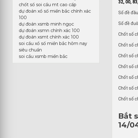
32, 00, 83,
chốt số soi cầu mt cao cấp
dự đoán xổ số miền bắc chính xác
Số đề đầu
100
Số đề đuô
dự đoán xsmb minh ngọc
dự đoán xsmn chính xác 100
Chốt số c
dự đoán xsmt chính xác 100
soi cầu xổ số miền bắc hôm nay
Chốt số c
siêu chuẩn
Chốt số c
soi cầu xsmb miền bắc
Chốt số c
Chốt số c
Chốt số c
Chốt số c
Bắt 
14/0