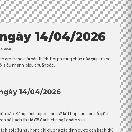
 ngày 14/04/2026
ác cao
anh em trong giới yêu thích. Bởi phương pháp này giúp mang
ờ siêu nhanh, siêu chuẩn xác.
 ngày 14/04/2026
iền bắc. Bằng cách người chơi sẽ kết hợp các con số giữa
ợc con số bạch thủ lô để đánh cho ngày hôm sau
cách soi cầu này hông chỉ giúp ta xác định được con bạch thủ