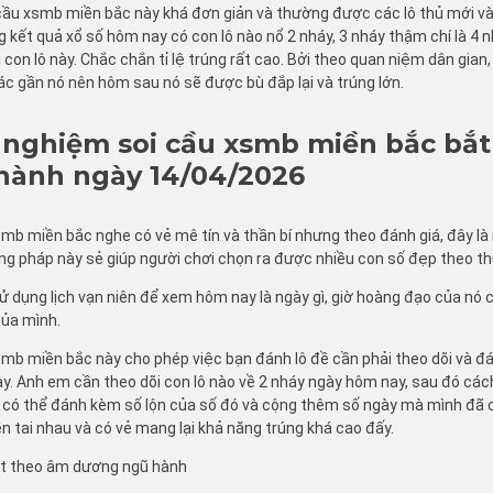
cầu xsmb miền bắc này khá đơn giản và thường được các lô thủ mới vào
g kết quả xổ số hôm nay có con lô nào nổ 2 nháy, 3 nháy thậm chí là 4
 con lô này. Chắc chắn tỉ lệ trúng rất cao. Bởi theo quan niệm dân gian, 
ác gần nó nên hôm sau nó sẽ được bù đắp lại và trúng lớn.
 nghiệm soi cầu xsmb miền bắc bắt 
hành ngày 14/04/2026
smb miền bắc nghe có vẻ mê tín và thần bí nhưng theo đánh giá, đây là
ng pháp này sẻ giúp người chơi chọn ra được nhiều con số đẹp theo th
ử dụng lịch vạn niên để xem hôm nay là ngày gì, giờ hoàng đạo của nó 
ủa mình.
smb miền bắc này cho phép việc bạn đánh lô đề cần phải theo dõi và đ
ày. Anh em cần theo dõi con lô nào về 2 nháy ngày hôm nay, sau đó cách
 có thể đánh kèm số lộn của số đó và cộng thêm số ngày mà mình đã 
n tai nhau và có vẻ mang lại khả năng trúng khá cao đấy.
ôt theo âm dương ngũ hành