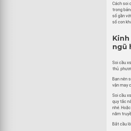
Cách soi 
trong bản
số gần với
số con kh
Kinh
ngũ 
Soi cầu x
thủ. phươ
Bạn nên s
vận may c
Soi cầu x
quy tắc n
nhé. Hoặc
năm truyề
Bắt cầu l