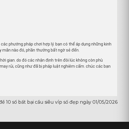
 các phướng pháp chơi hợp lý. bạn có thể áp dụng những kinh
ay mắn nào đó, phần thưởng bất ngờ sẻ đến.
hời gian. do đó các nhận định trên đôi lúc không còn phù
 may rủi, cũng như đã bị pháp luật nghiêm cấm. chúc các bạn
đề 10 số bất bại cầu siêu víp số đẹp ngày 01/05/2026