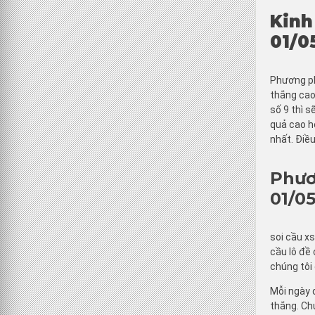
Kinh
01/0
Phương ph
thắng cao
số 9 thì s
quả cao h
nhất. Điề
Phươ
01/0
soi cầu x
cầu lô đề
chúng tôi
Mỗi ngày 
thắng. Ch