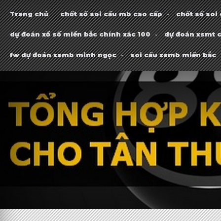
Trang chủ
chốt số soi cầu mb cao cấp
chốt số soi
dự đoán xổ số miền bắc chính xác 100
dự đoán xsmt c
fw dự đoán xsmb minh ngọc
soi cầu xsmb miền bắc