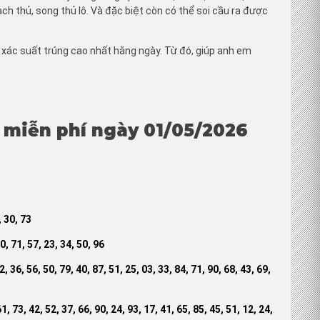
ch thủ, song thủ lô. Và đặc biệt còn có thể soi cầu ra được
xác suất trúng cao nhất hằng ngày. Từ đó, giúp anh em
 miễn phí ngày 01/05/2026
, 30, 73
40, 71, 57, 23, 34, 50, 96
2, 36, 56, 50, 79, 40, 87, 51, 25, 03, 33, 84, 71, 90, 68, 43, 69,
61, 73, 42, 52, 37, 66, 90, 24, 93, 17, 41, 65, 85, 45, 51, 12, 24,