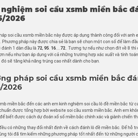
 nghiệm soi cầu xsmb miền bắc đá
5/2026
áp soi cầu xsmb miền bắc này được áp dụng thành công đối với anh em
. Phương pháp này được chia sẻ là bạn sẽ chọn một con số để làm đầu c
ẽ đánh 1 dàn đầu là
72
,
95
.
16
…..
72
.. Tương tự nếu như chọn đít về 8 th
ơn nếu như bạn áp dụng với cả những trường hợp xác xuất và tính toán t
u đó sẽ tăng khả năng trúng cao nhất dành cho bạn.
ng pháp soi cầu xsmb miền bắc đá
5/2026
smb miền bắc đến các anh em kinh nghiệm soi cầu lô đề miền bắc từ ca
 chuẩn được tổng hợp bởi website soi cầu xsmb miền bắc. Anh em không
 để biết được cách dự đoán xổ số miền bắc chính xác và giành chiến th
đều có những thay đổi nhất định về cách đánh lô đề miền bắc. Để hỗ t
úng tôi đã tìm kiếm những phương pháp tốt nhất đến từ những người ch