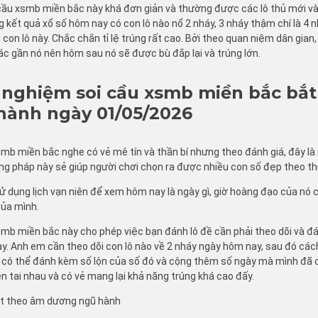
cầu xsmb miền bắc này khá đơn giản và thường được các lô thủ mới vào
g kết quả xổ số hôm nay có con lô nào nổ 2 nháy, 3 nháy thậm chí là 4
 con lô này. Chắc chắn tỉ lệ trúng rất cao. Bởi theo quan niệm dân gian, 
ác gần nó nên hôm sau nó sẽ được bù đắp lại và trúng lớn.
 nghiệm soi cầu xsmb miền bắc bắt 
hành ngày 01/05/2026
smb miền bắc nghe có vẻ mê tín và thần bí nhưng theo đánh giá, đây là
ng pháp này sẻ giúp người chơi chọn ra được nhiều con số đẹp theo th
ử dụng lịch vạn niên để xem hôm nay là ngày gì, giờ hoàng đạo của nó 
ủa mình.
smb miền bắc này cho phép việc bạn đánh lô đề cần phải theo dõi và đ
ày. Anh em cần theo dõi con lô nào về 2 nháy ngày hôm nay, sau đó cách
 có thể đánh kèm số lộn của số đó và cộng thêm số ngày mà mình đã 
n tai nhau và có vẻ mang lại khả năng trúng khá cao đấy.
ôt theo âm dương ngũ hành