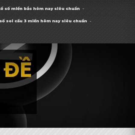
xổ số miền bắc hôm nay siêu chuẩn
số soi cầu 3 miền hôm nay siêu chuẩn