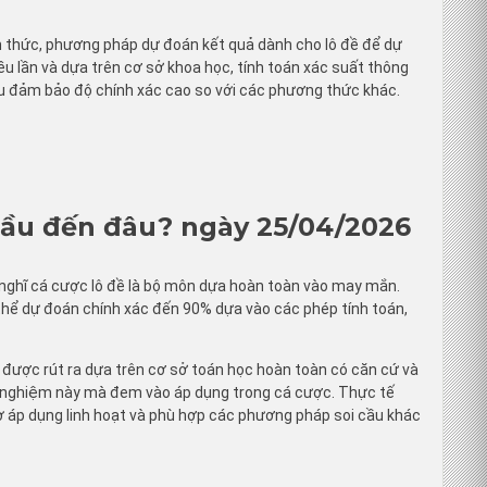
h thức, phương pháp dự đoán kết quả dành cho lô đề để dự
 lần và dựa trên cơ sở khoa học, tính toán xác suất thông
ầu đảm bảo độ chính xác cao so với các phương thức khác.
cầu đến đâu? ngày 25/04/2026
ì nghĩ cá cược lô đề là bộ môn dựa hoàn toàn vào may mắn.
thể dự đoán chính xác đến 90% dựa vào các phép tính toán,
được rút ra dựa trên cơ sở toán học hoàn toàn có căn cứ và
h nghiệm này mà đem vào áp dụng trong cá cược. Thực tế
ờ áp dụng linh hoạt và phù hợp các phương pháp soi cầu khác