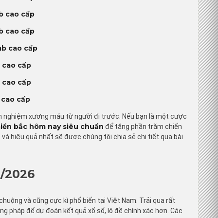
b cao cấp
b cao cấp
mb cao cấp
b cao cấp
b cao cấp
 cao cấp
h nghiệm xương máu từ người đi trước. Nếu bạn là một cược
miền bắc hôm nay siêu chuẩn
để tăng phần trăm chiến
và hiệu quả nhất sẽ được chúng tôi chia sẻ chi tiết qua bài
4/2026
chuộng và cũng cực kì phổ biến tại Việt Nam. Trải qua rất
g pháp để dự đoán kết quả xổ số, lô đề chính xác hơn. Các