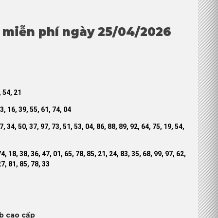
 miễn phí ngày 25/04/2026
, 54, 21
33, 16, 39, 55, 61, 74, 04
7, 34, 50, 37, 97, 73, 51, 53, 04, 86, 88, 89, 92, 64, 75, 19, 54,
74, 18, 38, 36, 47, 01, 65, 78, 85, 21, 24, 83, 35, 68, 99, 97, 62,
27, 81, 85, 78, 33
mb cao cấp