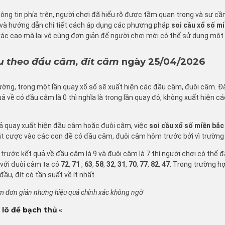
hông tin phía trên, người chơi đã hiểu rõ được tầm quan trọng và sự cầ
u và hướng dẫn chi tiết cách áp dụng các phương pháp
soi cầu xổ số m
xác cao mà lại vô cùng đơn giản để người chơi mới có thể sử dụng một
u theo đầu câm, đít câm
ngày 25/04/2026
ờng, trong một lần quay xổ số sẽ xuất hiện các đầu câm, đuôi câm. Đây 
ả về có đầu câm là 0 thì nghĩa là trong lần quay đó, không xuất hiện c
uả quay xuất hiện đầu câm hoặc đuôi câm, việc
soi cầu xổ số miền bắc
ặt cược vào các con đề có đầu câm, đuôi câm hôm trước bởi vì trường hợ
 trước kết quả về đầu câm là 9 và đuôi câm là 7 thì người chơi có thể 
với đuôi câm ta có
72
,
71
,
63
,
58
,
32
,
31
,
70
,
77
,
82
,
47
. Trong trường h
ầu, đít có tần suất về ít nhất.
m đơn giản nhưng hiệu quả chính xác không ngờ
 lô đề bạch thủ
«