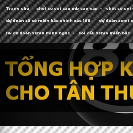
Trang chủ
chốt số soi cầu mb cao cấp
chốt số soi
dự đoán xổ số miền bắc chính xác 100
dự đoán xsmt c
fw dự đoán xsmb minh ngọc
soi cầu xsmb miền bắc