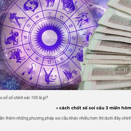
u xổ số chính xác 100 là gì?
cách chốt số soi cầu 3 miền hô
»
ần thêm những phương pháp soi cầu khác nhiều hơn thì dưới đây chính