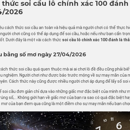
 thức soi cầu lô chính xác 100 đán
4/2026
iều cách thức soi cầu an toàn và hiệu quả mà người chơi có thể thực h
người chơi cũng có thể áp dụng để soi cầu, hoặc nếu như bạn cẩn trọn
tốt. Dưới đây là một vài cách thức
soi cầu lô chính xác 100 đánh là th
u bằng số mơ ngày 27/04/2026
cách thức soi cầu quá quen thuộc mà ai ai chơi lô đề đều cũng phải bi
ệu nghiệm. Người chơi như được báo trước mộng về sự may mắn của mìn
yên. Cách thức này cũng được nhiều người chơi áp dụng để lấy số soi 
ể soi cầu đơn giản chỉ dựa vào những giấc mơ đặc biệt của mình như 
trúng số,… Không giới hạn về giấc mơ của bạn ra sao có quá đặc biệt ha
c mơ của bạn đem qua cũng là một điềm cho sự may mắn nếu bạn chọ