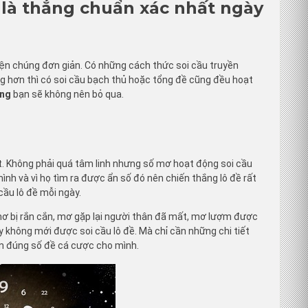
h là thắng chuẩn xác nhất ngày
iện chúng đơn giản. Có những cách thức soi cầu truyền
g hơn thì có soi cầu bạch thủ hoặc tổng đề cũng đều hoạt
ắng
bạn sẽ không nên bỏ qua.
ết. Không phải quá tâm linh nhưng số mơ hoạt động soi cầu
h và vì họ tìm ra được ẩn số đó nên chiến thắng lô đề rất
cầu lô đề mỗi ngày.
mơ bị rắn cắn, mơ gặp lại người thân đã mất, mơ lượm được
y không mới được soi cầu lô đề. Mà chỉ cần những chi tiết
n đúng số đề cá cược cho mình.