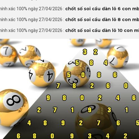
chốt số soi cầu dàn lô 6 con m
hính xác 100% ngày 27/04/2026 :
chốt số soi cầu dàn lô 8 con m
hính xác 100% ngày 27/04/2026 :
chốt số soi cầu dàn lô 10 con 
hính xác 100% ngày 27/04/2026 :