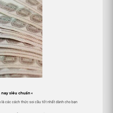
m nay siêu chuẩn
«
 là các cách thức soi cầu tốt nhất dành cho bạn