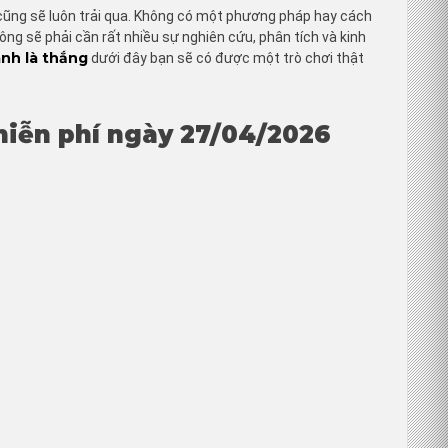
 cũng sẽ luôn trải qua. Không có một phương pháp hay cách
ng sẽ phải cần rất nhiều sự nghiên cứu, phân tích và kinh
ánh là thắng
dưới đây bạn sẽ có được một trò chơi thật
miễn phí ngày 27/04/2026