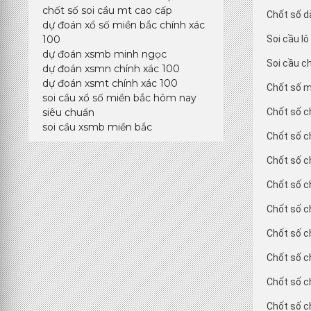
chốt số soi cầu mt cao cấp
Chốt số d
dự đoán xổ số miền bắc chính xác
Soi cầu l
100
dự đoán xsmb minh ngọc
Soi cầu c
dự đoán xsmn chính xác 100
dự đoán xsmt chính xác 100
Chốt số m
soi cầu xổ số miền bắc hôm nay
Chốt số c
siêu chuẩn
soi cầu xsmb miền bắc
Chốt số c
Chốt số c
Chốt số c
Chốt số c
Chốt số c
Chốt số c
Chốt số c
Chốt số c