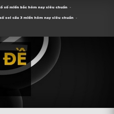
xổ số miền bắc hôm nay siêu chuẩn
số soi cầu 3 miền hôm nay siêu chuẩn