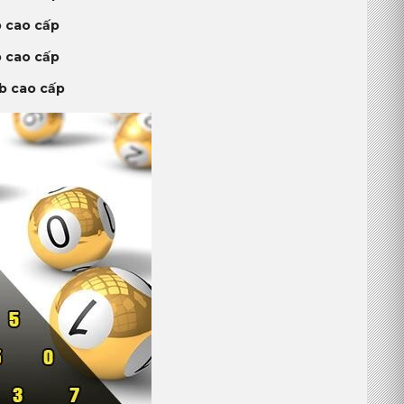
b cao cấp
b cao cấp
mb cao cấp