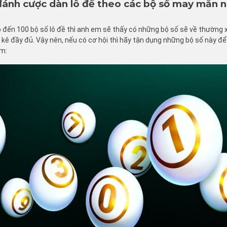
ánh cược dàn lô đề theo các bộ số may mắn 
p đến 100 bộ số lô đề thì anh em sẽ thấy có những bộ số sẽ về thườn
g kê đầy đủ. Vậy nên, nếu có cơ hội thì hãy tận dụng những bộ số này đ
ồm: