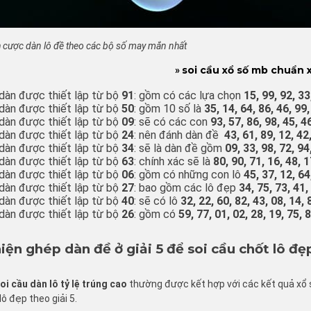
cược dàn lô đề theo các bộ số may mắn nhất
soi cầu xổ số mb chuẩn 
»
ô dàn được thiết lập từ bộ
91
: gồm có các lựa chọn
15, 99, 92, 33
dàn được thiết lập từ bộ
50
: gồm 10 số là
35, 14, 64, 86, 46, 99,
dàn được thiết lập từ bộ
09
: sẽ có các con
93, 57, 86, 98, 45, 4
dàn được thiết lập từ bộ
24
: nên đánh dàn đề
43, 61, 89, 12, 42
dàn được thiết lập từ bộ
34
: sẽ là dàn đề gồm
09, 33, 98, 72, 94
dàn được thiết lập từ bộ
63
: chính xác sẽ là
80, 90, 71, 16, 48, 1
dàn được thiết lập từ bộ
06
: gồm có những con lô
45, 37, 12, 64
dàn được thiết lập từ bộ
27
: bao gồm các lô đẹp
34, 75, 73, 41,
dàn được thiết lập từ bộ
40
: sẽ có lô
32, 22, 60, 82, 43, 08, 14, 
dàn được thiết lập từ bộ
26
: gồm có
59, 77, 01, 02, 28, 19, 75, 
iện ghép dàn đề ở giải 5 để soi cầu chốt lô đ
oi cầu dàn lô tỷ lệ trúng cao
thường được kết hợp với các kết quả xổ s
ô đẹp theo giải 5.