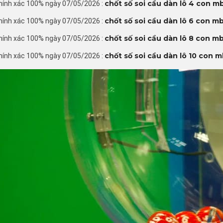
chốt số soi cầu dàn lô 4 con m
hính xác 100% ngày 07/05/2026 :
chốt số soi cầu dàn lô 6 con m
hính xác 100% ngày 07/05/2026 :
chốt số soi cầu dàn lô 8 con m
hính xác 100% ngày 07/05/2026 :
chốt số soi cầu dàn lô 10 con 
hính xác 100% ngày 07/05/2026 :