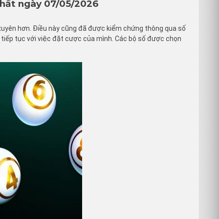
nhất ngày 07/05/2026
g xuyên hơn. Điều này cũng đã được kiểm chứng thông qua số
ể tiếp tục với việc đặt cược của mình. Các bộ số được chọn