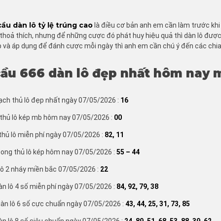
cầu dàn lô tỷ lệ trúng cao
là điều cơ bản anh em cần làm trước khi
thoả thích, nhưng để những cược đó phát huy hiệu quả thì dàn lô đượ
p và áp dụng để đánh cược mỗi ngày thì anh em cần chú ý đến các chi
cầu 666 dàn lô đẹp nhất hôm nay 
ạch thủ lô đẹp nhất ngày 07/05/2026 :
16
thủ lô kép mb hôm nay 07/05/2026 :
00
thủ lô miễn phí ngày 07/05/2026 :
82, 11
ong thủ lô kép hôm nay 07/05/2026 :
55 – 44
lô 2 nháy miền bắc 07/05/2026 :
22
àn lô 4 số miễn phí ngày 07/05/2026 :
84, 92, 79, 38
àn lô 6 số cực chuẩn ngày 07/05/2026 :
43, 44, 25, 31, 73, 85
àn lô 8 số siêu chuẩn ngày 07/05/2026 :
24, 89, 51, 68, 53, 88, 39, 62