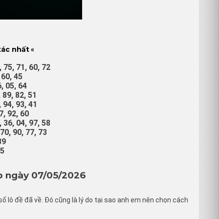
xác nhất
«
, 75, 71, 60, 72
 60, 45
6, 05, 64
, 89, 82, 51
, 94, 93, 41
7, 92, 60
, 36, 04, 97, 58
 70, 90, 77, 73
89
85
ẹp ngày 07/05/2026
ố lô đề đã về. Đó cũng là lý do tại sao anh em nên chọn cách