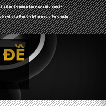
xổ số miền bắc hôm nay siêu chuẩn
số soi cầu 3 miền hôm nay siêu chuẩn