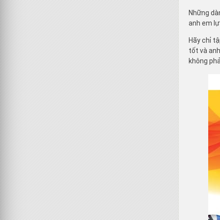
Những dàn
anh em lự
Hãy chỉ t
tốt và an
không phả