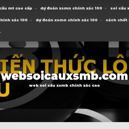
 cầu mt cao cấp
dự đoán xsmn chính xác 100
soi cầu 
hính xác 100
dự đoán xsmn chính xác 100
cách chốt 
websoicauxsmb.com
web soi cầu xsmb chính xác cao