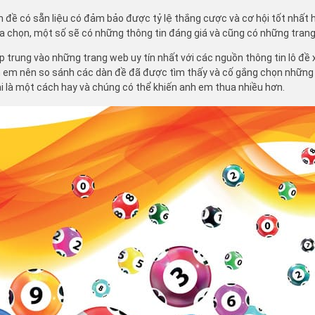
 đề có sẵn liệu có đảm bảo được tỷ lệ thắng cược và cơ hội tốt nhất 
a chọn, một số sẽ có những thông tin đáng giá và cũng có những trang
ập trung vào những trang web uy tín nhất với các nguồn thông tin lô đề
h em nên so sánh các dàn đề đã được tìm thấy và cố gắng chọn những c
i là một cách hay và chúng có thể khiến anh em thua nhiều hơn.