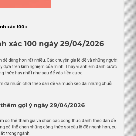
ính xác 100
«
ính xác 100 ngày 29/04/2026
 dễ dàng hơn rất nhiều. Các chuyên gia lô đề và những người
ay dựa trên kinh nghiệm của mình. Thay vì anh em đánh cược
ng thức hay nhất như sau để vào tiền cược.
em đã muốn chơi theo dàn đề và muốn kéo dài những chuỗi
c thêm gợi ý ngày 29/04/2026
h em có thể tham gia và chọn các công thức đánh theo dàn đề
ũng có thể chọn những công thức soi cầu lô đề nhanh hơn, cụ
hất trong ngành.