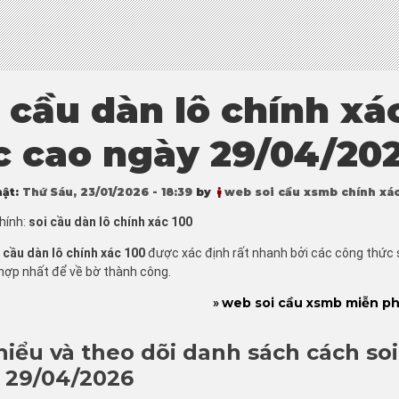
i cầu dàn lô chính xá
c cao ngày 29/04/20
hật:
Thứ Sáu, 23/01/2026 - 18:39
by
web soi cầu xsmb chính xá
hính:
soi cầu dàn lô chính xác 100
 cầu dàn lô chính xác 100
được xác định rất nhanh bởi các công thức 
hợp nhất để về bờ thành công.
web soi cầu xsmb miễn ph
»
hiểu và theo dõi danh sách cách soi
 29/04/2026