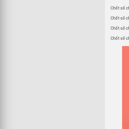
Chốt số c
Chốt số c
Chốt số c
Chốt số c