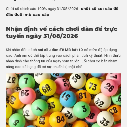
chốt số soi cầu đề
Chốt số chính xác 100% ngày 31/08/2026 :
đầu đuôi mb cao cấp
Nhận định về cách chơi dàn đề trực
tuyến ngày 31/08/2026
Khi nhắc đến cách
soi cầu dàn đề MB bất tử
có mức độ áp dụng
cao. Anh em có thể tập trung vào cách phân tích kỹ thuật. Hình thức
nhận định cho thông tin của ngày hôm trước. Lối chơi cơ bản nhằm
nâng cao số hạng đã có sự chuẩn bị chặt chẽ.