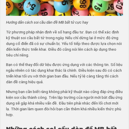
Hướng dẫn cách soi cầu dàn đề MB bất tử cực hay
Từ phương pháp nhận định về số hạng đầu tư. Bạn có thể xác định
kỹ thuật soi cầu bất tử trong ngày. Nếu chỉ dừng lại ở mức độ ứng
dụng cổ điển đã có sự chuẩn bị. Yếu tố tiếp theo được lựa chọn nói
đến kiến thức triển khai. Điều đó cũng nói lên cách áp dụng theo
tiêu chí riêng.
Bạn có thể thay đổi dữ liệu được ứng dụng với các thông tin. Số liệu
ngẫu nhiên có tác dụng khai thác là chính. Điều kiện sau đó có cách
triển khai tối ưu với thời gian ban đầu. Nếu tỷ lệ càng tăng thì cách
dàn đề càng hiệu quả.
Nhưng bạn cần biết rằng không phải kỹ thuật nào cũng đáp ứng điều
kiện soi cầu thành công. Trên lập trường của người mới bắt đầu ứng
dụng sẽ gặp khá nhiều vấn đề. Đầu tiên phải nhắc đến lối chơi mới
lạ. Thời gian làm quen đòi hỏi bạn cần thêm khá nhiều kiến thức phù
hợp.
Những cách soi cầu dàn đề MB bất