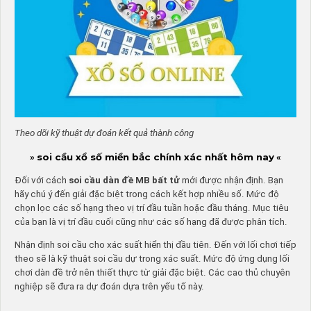
Theo dõi kỹ thuật dự đoán kết quả thành công
soi cầu xổ số miền bắc chính xác nhất hôm nay
»
«
Đối với cách
soi cầu dàn đề MB bất tử
mới được nhận định. Bạn
hãy chú ý đến giải đặc biệt trong cách kết hợp nhiều số. Mức độ
chọn lọc các số hạng theo vị trí đầu tuần hoặc đầu tháng. Mục tiêu
của bạn là vị trí đầu cuối cũng như các số hạng đã được phân tích.
Nhận định soi cầu cho xác suất hiển thị đầu tiên. Đến với lối chơi tiếp
theo sẽ là kỹ thuật soi cầu dự trong xác suất. Mức độ ứng dụng lối
chơi dàn đề trở nên thiết thực từ giải đặc biệt. Các cao thủ chuyên
nghiệp sẽ đưa ra dự đoán dựa trên yếu tố này.