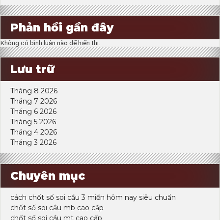
Phản hồi gần đây
Không có bình luận nào để hiển thị.
Lưu trữ
Tháng 8 2026
Tháng 7 2026
Tháng 6 2026
Tháng 5 2026
Tháng 4 2026
Tháng 3 2026
Chuyên mục
cách chốt số soi cầu 3 miền hôm nay siêu chuẩn
chốt số soi cầu mb cao cấp
chốt số soi cầu mt cao cấp