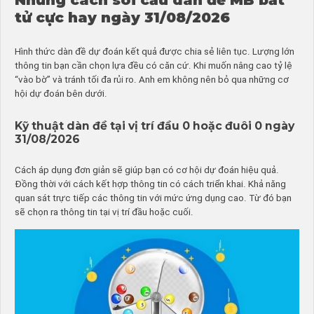
tử cực hay ngày 31/08/2026
Hình thức dàn đề dự đoán kết quả được chia sẻ liên tục. Lượng lớn
thông tin bạn cần chọn lựa đều có căn cứ. Khi muốn nâng cao tỷ lệ
“vào bờ” và tránh tối đa rủi ro. Anh em không nên bỏ qua những cơ
hội dự đoán bên dưới.
Kỹ thuật dàn đề tại vị trí đầu 0 hoặc đuôi 0 ngày
31/08/2026
Cách áp dụng đơn giản sẽ giúp bạn có cơ hội dự đoán hiệu quả.
Đồng thời với cách kết hợp thông tin có cách triển khai. Khả năng
quan sát trực tiếp các thông tin với mức ứng dụng cao. Từ đó bạn
sẽ chọn ra thông tin tại vị trí đầu hoặc cuối.