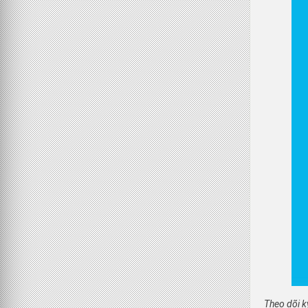
Theo dõi k