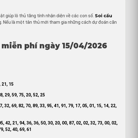
Soi cầu
uật giúp lô thủ tăng tính nhận diện về các con số.
. Nếu là một tân thủ mới tham gia những cách dự đoán căn
 miễn phí ngày 15/04/2026
, 21, 15
38, 29, 59, 75, 20, 52, 25
7, 32, 69, 82, 70, 89, 33, 95, 41, 91, 79, 17, 05, 01, 15, 14, 22,
05, 42, 21, 94, 36, 36, 50, 30, 20, 00, 87, 02, 02, 32, 73, 00, 02,
79, 52, 40, 69, 61