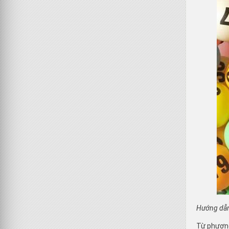
Hướng dẫn 
Từ phương