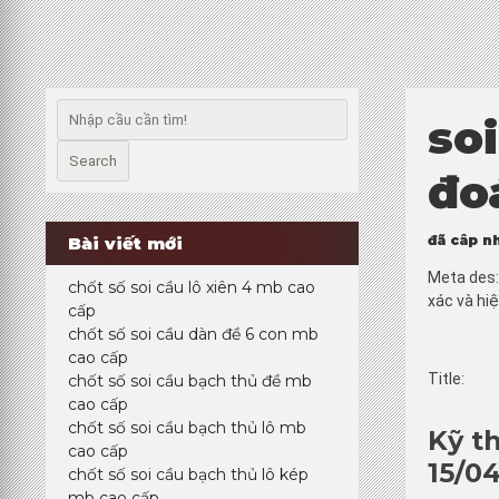
so
Search
đo
đã câp n
Bài viết mới
Meta des
chốt số soi cầu lô xiên 4 mb cao
xác và hi
cấp
chốt số soi cầu dàn đề 6 con mb
cao cấp
Title:
chốt số soi cầu bạch thủ đề mb
cao cấp
chốt số soi cầu bạch thủ lô mb
Kỹ t
cao cấp
15/0
chốt số soi cầu bạch thủ lô kép
mb cao cấp