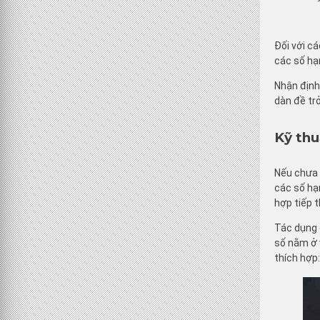
Đối với c
các số hạ
Nhận định 
dàn đề tr
Kỹ thu
Nếu chưa 
các số hạn
hợp tiếp 
Tác dụng c
số nằm ở 
thích hợp