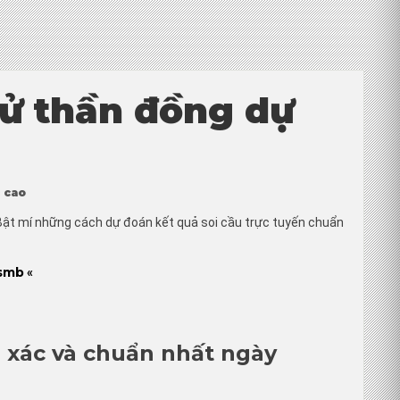
tử thần đồng dự
 cao
Bật mí những cách dự đoán kết quả soi cầu trực tuyến chuẩn
xsmb
«
h xác và chuẩn nhất ngày