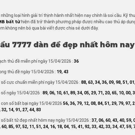
những loại hình giải trí thịnh hành nhất hiện nay chính là soi cầu. Kỹ th
MB bất tử
hiện đã trở thành phương pháp được nhiều cao thủ áp dụng
em không nên bỏ qua bài viết được chia sẻ dưới đây.
cầu 7777 dàn đề đẹp nhất hôm nay
ạch thủ đề miễn phí ngày 15/04/2026 :
36
ong thủ đề ngày 15/04/2026 :
19, 43
 số cực chuẩn miễn phí ngày 15/04/2026 :
88, 63, 34, 36, 09, 98, 51, 01
 số ngày 15/04/2026 :
89, 06, 10, 61, 89, 34, 05, 29, 71, 20, 65, 10, 00, 
 con số bất bại ngày 15/04/2026
56, 36, 79, 12, 08, 84, 51, 29, 79, 97, 2
, 32, 14, 91, 27, 44, 83
 số bất tử đẹp nhất hôm nay ngày 15/04/2026 :
37, 06, 60, 43, 40, 59, 
 60, 85, 97, 52, 11, 51, 24, 16, 18, 04, 15, 41, 92, 33, 42, 33, 34, 47, 59, 