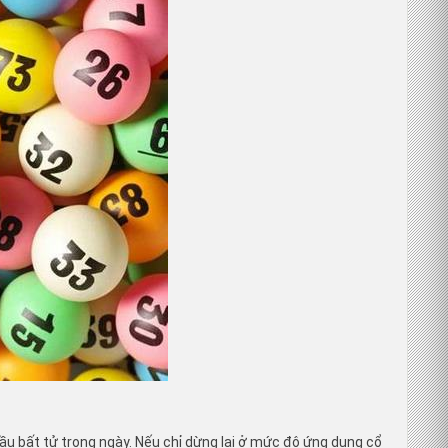
ầu bất tử trong ngày. Nếu chỉ dừng lại ở mức độ ứng dụng cổ