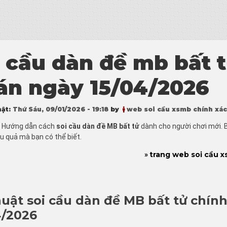
i cầu dàn đề mb bất 
án ngày 15/04/2026
hật:
Thứ Sáu, 09/01/2026 - 19:18
by
web soi cầu xsmb chính xác
: Hướng dẫn cách
soi cầu dàn đề MB bất tử
dành cho người chơi mới. 
ệu quả mà bạn có thể biết.
trang web soi cầu 
»
huật soi cầu dàn đề MB bất tử chín
4/2026