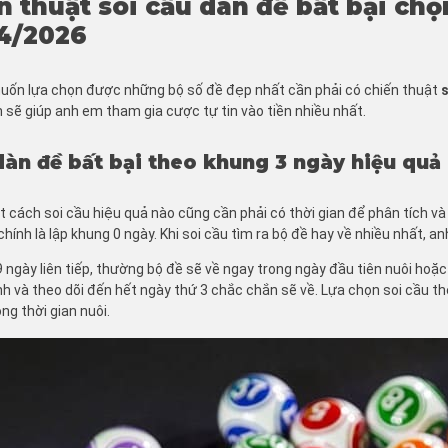
n thuật soi cầu dàn đề bất bại chọ
4/2026
ốn lựa chọn được những bộ số đề đẹp nhất cần phải có chiến thuật
s
 sẽ giúp anh em tham gia cược tự tin vào tiền nhiều nhất.
dàn đề bất bại theo khung 3 ngày hiệu quả
t cách soi cầu hiệu quả nào cũng cần phải có thời gian để phân tích và
hính là lập khung 0 ngày. Khi soi cầu tìm ra bộ đề hay về nhiều nhất, a
 ngày liên tiếp, thường bộ đề sẽ về ngay trong ngày đầu tiên nuôi hoặ
ĩnh và theo dõi đến hết ngày thứ 3 chắc chắn sẽ về. Lựa chọn soi cầu 
ng thời gian nuôi.