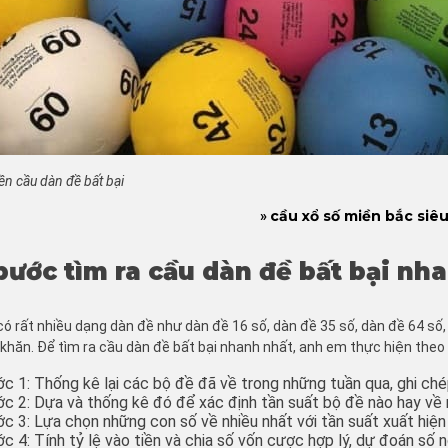
iền cầu dàn đề bất bại
cầu xổ số miền bắc siê
»
bước tìm ra cầu dàn đề bất bại nh
 có rất nhiều dạng dàn đề như dàn đề 16 số, dàn đề 35 số, dàn đề 64 số
 khăn. Để tìm ra cầu dàn đề bất bại nhanh nhất, anh em thực hiện theo
c 1: Thống kê lại các bộ đề đã về trong những tuần qua, ghi ché
c 2: Dựa và thống kê đó để xác định tần suất bộ đề nào hay về n
c 3: Lựa chọn những con số về nhiều nhất với tần suất xuất hiện 
c 4: Tính tỷ lệ vào tiền và chia số vốn cược hợp lý, dự đoán số n