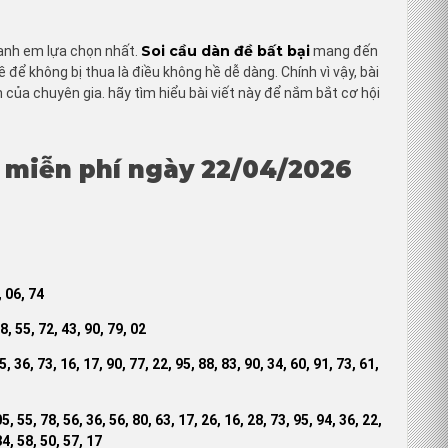
Soi cầu dàn đề bất bại
anh em lựa chọn nhất.
mang đến
 để không bị thua là điều không hề dễ dàng. Chính vì vậy, bài
 của chuyên gia. hãy tìm hiểu bài viết này để nắm bắt cơ hội
 miễn phí ngày 22/04/2026
, 06, 74
98, 55, 72, 43, 90, 79, 02
5, 36, 73, 16, 17, 90, 77, 22, 95, 88, 83, 90, 34, 60, 91, 73, 61,
05, 55, 78, 56, 36, 56, 80, 63, 17, 26, 16, 28, 73, 95, 94, 36, 22,
84, 58, 50, 57, 17