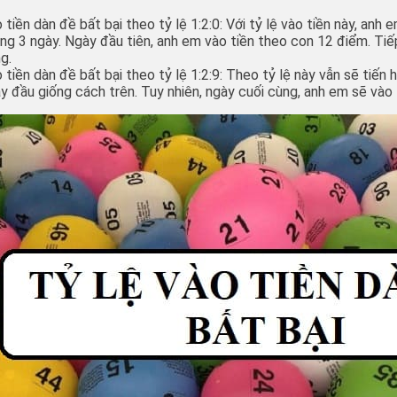
 tiền dàn đề bất bại theo tỷ lệ 1:2:0: Với tỷ lệ vào tiền này, anh
ng 3 ngày. Ngày đầu tiên, anh em vào tiền theo con 12 điểm. Ti
g.
 tiền dàn đề bất bại theo tỷ lệ 1:2:9: Theo tỷ lệ này vẫn sẽ tiến 
y đầu giống cách trên. Tuy nhiên, ngày cuối cùng, anh em sẽ vào