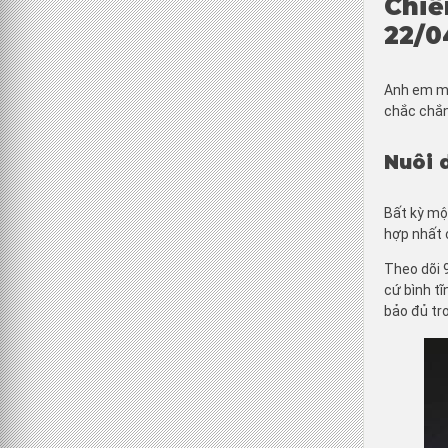
Chiế
22/0
Anh em mu
chắc chắn
Nuôi 
Bất kỳ mộ
hợp nhất c
Theo dõi 9
cứ bình t
bảo đủ tro