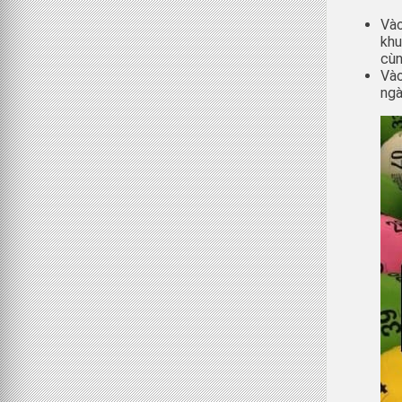
Vào
khu
cùn
Vào
ngà