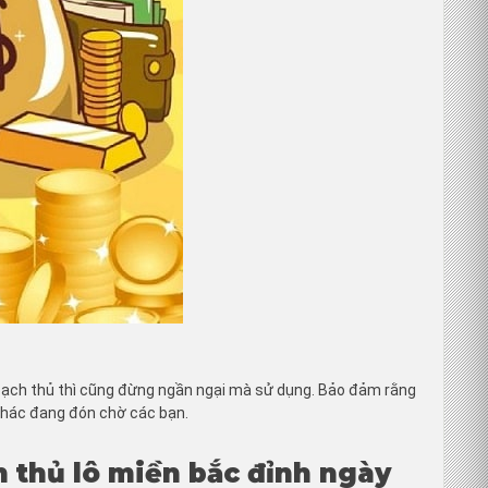
 bạch thủ thì cũng đừng ngần ngại mà sử dụng. Bảo đảm rằng
khác đang đón chờ các bạn.
 thủ lô miền bắc đỉnh ngày