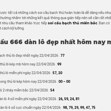
được tất cả những cách soi cầu bạch thủ hoàn toàn là dễ dàng nếu như b
thường nhắm tới những kết quả thông qua gián tiếp nên sẽ cần rất nhi
soi cầu bạch thủ miền bắc
t nhu cầu tham khảo trực tiếp
. Bạn có
 cách kỹ lưỡng.
cầu 666 dàn lô đẹp nhất hôm nay 
ạch thủ lô đẹp nhất ngày 22/04/2026 :
77
thủ lô kép mb hôm nay 22/04/2026 :
99
thủ lô miễn phí ngày 22/04/2026 :
57, 20
ong thủ lô kép hôm nay 22/04/2026 :
00 – 00
lô 2 nháy miền bắc 22/04/2026 :
54
àn lô 4 số miễn phí ngày 22/04/2026 :
26, 59, 24, 81
àn lô 6 số cực chuẩn ngày 22/04/2026 :
98, 79, 29, 99, 47, 75