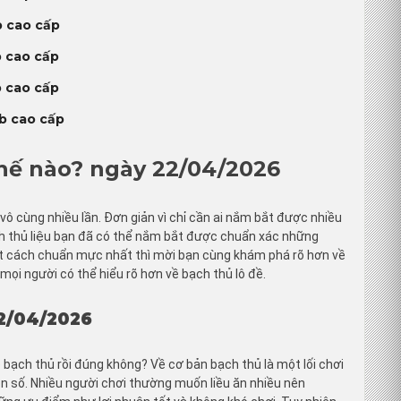
b cao cấp
b cao cấp
b cao cấp
mb cao cấp
thế nào? ngày 22/04/2026
ô cùng nhiều lần. Đơn giản vì chỉ cần ai nắm bắt được nhiều
ạch thủ liệu bạn đã có thể nắm bắt được chuẩn xác những
một cách chuẩn mực nhất thì mời bạn cùng khám phá rõ hơn về
ọi người có thể hiểu rõ hơn về bạch thủ lô đề.
22/04/2026
ạch thủ rồi đúng không? Về cơ bản bạch thủ là một lối chơi
on số. Nhiều người chơi thường muốn liều ăn nhiều nên