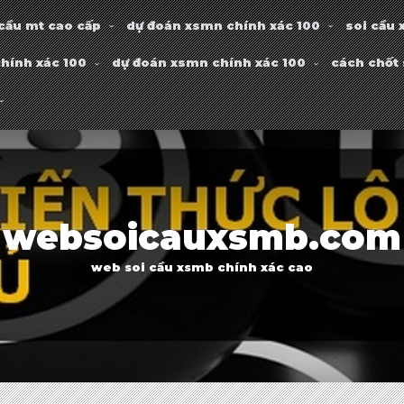
 cầu mt cao cấp
dự đoán xsmn chính xác 100
soi cầu 
hính xác 100
dự đoán xsmn chính xác 100
cách chốt 
websoicauxsmb.com
web soi cầu xsmb chính xác cao