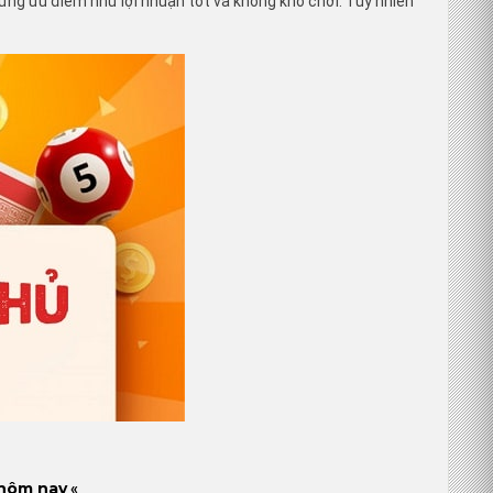
ững ưu điểm như lợi nhuận tốt và không khó chơi. Tuy nhiên
 hôm nay
«