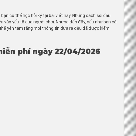
ạn có thể học hỏi kỹ tại bài viết này. Những cách soi cầu
ều vào yếu tố của người chơi. Nhưng đến đây, nếu như bạn có
 thể yên tâm rằng mọi thông tin đưa ra đều đã được kiểm
miễn phí ngày 22/04/2026