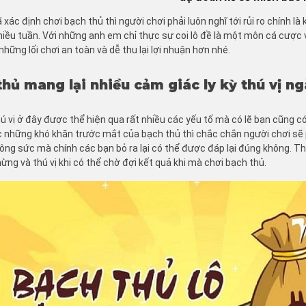
 xác định chơi bạch thủ thì người chơi phải luôn nghĩ tới rủi ro chính
hiều tuần. Với những anh em chỉ thực sự coi lô đề là một môn cá cược 
hững lối chơi an toàn và dễ thu lại lợi nhuận hơn nhé.
thủ mang lại nhiều cảm giác ly kỳ thú vị n
thú vị ở đây được thể hiện qua rất nhiều các yếu tố mà có lẽ bạn cũng 
 những khó khăn trước mắt của bạch thủ thì chắc chắn người chơi sẽ ph
ông sức mà chính các bạn bỏ ra lại có thể được đáp lại đúng không. 
ừng và thú vị khi có thể chờ đợi kết quả khi mà chơi bạch thủ.