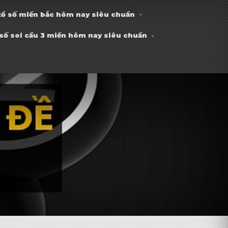
xổ số miền bắc hôm nay siêu chuẩn
số soi cầu 3 miền hôm nay siêu chuẩn