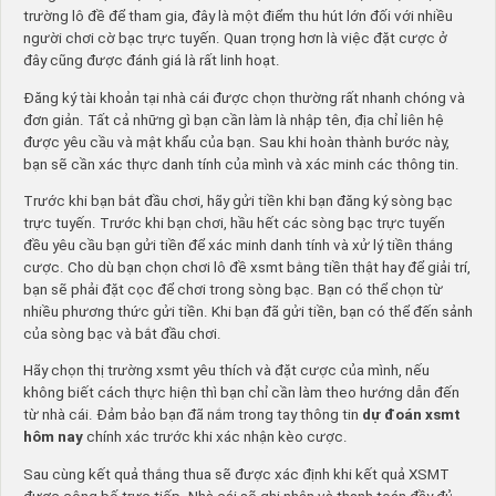
trường lô đề để tham gia, đây là một điểm thu hút lớn đối với nhiều
người chơi cờ bạc trực tuyến. Quan trọng hơn là việc đặt cược ở
đây cũng được đánh giá là rất linh hoạt.
Đăng ký tài khoản tại nhà cái được chọn thường rất nhanh chóng và
đơn giản. Tất cả những gì bạn cần làm là nhập tên, địa chỉ liên hệ
được yêu cầu và mật khẩu của bạn. Sau khi hoàn thành bước này,
bạn sẽ cần xác thực danh tính của mình và xác minh các thông tin.
Trước khi bạn bắt đầu chơi, hãy gửi tiền khi bạn đăng ký sòng bạc
trực tuyến. Trước khi bạn chơi, hầu hết các sòng bạc trực tuyến
đều yêu cầu bạn gửi tiền để xác minh danh tính và xử lý tiền thắng
cược. Cho dù bạn chọn chơi lô đề xsmt bằng tiền thật hay để giải trí,
bạn sẽ phải đặt cọc để chơi trong sòng bạc. Bạn có thể chọn từ
nhiều phương thức gửi tiền. Khi bạn đã gửi tiền, bạn có thể đến sảnh
của sòng bạc và bắt đầu chơi.
Hãy chọn thị trường xsmt yêu thích và đặt cược của mình, nếu
không biết cách thực hiện thì bạn chỉ cần làm theo hướng dẫn đến
từ nhà cái. Đảm bảo bạn đã nắm trong tay thông tin
dự đoán xsmt
hôm nay
chính xác trước khi xác nhận kèo cược.
Sau cùng kết quả thắng thua sẽ được xác định khi kết quả XSMT