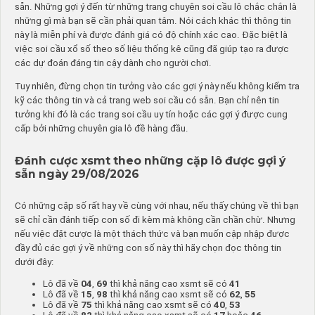
sẵn. Những gợi ý đến từ những trang chuyên soi cầu lô chắc chắn là
những gì mà bạn sẽ cần phải quan tâm. Nói cách khác thì thông tin
này là miễn phí và được đánh giá có độ chính xác cao. Đặc biệt là
việc soi cầu xổ số theo số liệu thống kê cũng đã giúp tạo ra được
các dự đoán đáng tin cậy dành cho người chơi.
Tuy nhiên, đừng chọn tin tưởng vào các gợi ý này nếu không kiểm tra
kỹ các thông tin và cả trang web soi cầu có sẵn. Bạn chỉ nên tin
tưởng khi đó là các trang soi cầu uy tín hoặc các gợi ý được cung
cấp bởi những chuyên gia lô đề hàng đầu.
Đánh cược xsmt theo những cặp lô được gợi ý
sẵn ngày 29/08/2026
Có những cặp số rất hay về cùng với nhau, nếu thấy chúng về thì bạn
sẽ chỉ cần đánh tiếp con số đi kèm mà không cần chần chừ. Nhưng
nếu việc đặt cược là một thách thức và bạn muốn cập nhập được
đầy đủ các gợi ý về những con số này thì hãy chọn đọc thông tin
dưới đây:
Lô đã về
04
,
69
thì khả năng cao xsmt sẽ có
41
Lô đã về
15
,
98
thì khả năng cao xsmt sẽ có
62
,
55
Lô đã về
75
thì khả năng cao xsmt sẽ có
40
,
53