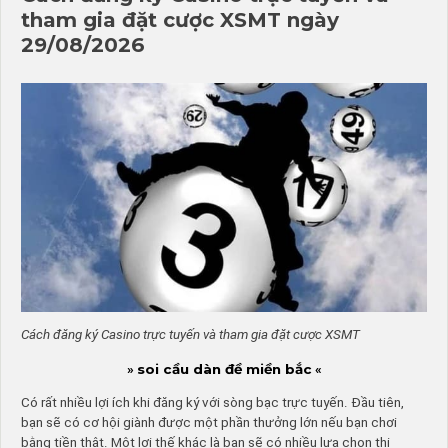
tham gia đặt cược XSMT ngày
29/08/2026
Cách đăng ký Casino trực tuyến và tham gia đặt cược XSMT
soi cầu dàn đề miền bắc
»
«
Có rất nhiều lợi ích khi đăng ký với sòng bạc trực tuyến. Đầu tiên,
bạn sẽ có cơ hội giành được một phần thưởng lớn nếu bạn chơi
bằng tiền thật. Một lợi thế khác là bạn sẽ có nhiều lựa chọn thị