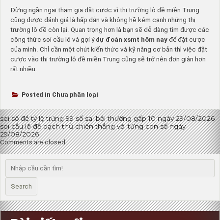
Đừng ngần ngại tham gia đặt cược vì thị trường lô đề miền Trung
cũng được đánh giá là hấp dẫn và không hề kém cạnh những thị
trường lô đề còn lại. Quan trọng hơn là bạn sẽ dễ dàng tìm được các
công thức soi cầu lô và gợi ý
dự đoán xsmt hôm nay
để đặt cược
của mình. Chỉ cần một chút kiến thức và kỹ năng cơ bản thì việc đặt
cược vào thị trường lô đề miền Trung cũng sẽ trở nên đơn giản hơn
rất nhiều.
Posted in Chưa phân loại
Điều
soi số đề tỷ lệ trúng 99 số sai bồi thường gấp 10 ngày 29/08/2026
soi cầu lô đề bạch thủ chiến thắng với từng con số ngày
hướng
29/08/2026
bài
Comments are closed.
viết
Search