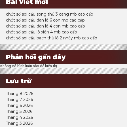
Bài viết mới
chốt số soi cầu song thủ 3 càng mb cao cấp
chốt số soi cầu dàn lô 6 con mb cao cấp
chốt số soi cầu dàn lô 4 con mb cao cấp
chốt số soi cầu lô xiên 4 mb cao cấp
chốt số soi cầu bạch thủ lô 2 nháy mb cao cấp
Phản hồi gần đây
Không có bình luận nào để hiển thị.
Lưu trữ
Tháng 8 2026
Tháng 7 2026
Tháng 6 2026
Tháng 5 2026
Tháng 4 2026
Tháng 3 2026