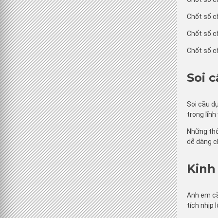
Chốt số c
Chốt số c
Chốt số c
Soi 
Soi cầu d
trong lĩn
Những thô
dễ dàng c
Kinh
Anh em cầ
tích nhịp