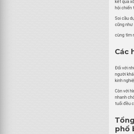
kết quả x
hội chiến
Soi cầu d
cũng như c
cùng tìm 
Các 
Đối với n
người khá
kinh nghiệ
Còn với h
nhanh chó
tuổi đều 
Tổng
phổ 