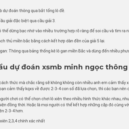
b dự đoán thông qua bắt tổng lô đề.
ầu giải đặc biệt qua cầu giải 3.
 thể dừng bạc nhớ vào nhiều trường hợp rõ ràng để soi cầu và tìm ra n
ch thủ miền bắc bằng cách kết hợp dàn đền của giải 5 lại.
ô gan: Thông qua bảng thống kê lô gan miền Bắc và dùng đến nhiều phươ
cầu dự đoán xsmb minh ngọc thông 
 cách thức mà chắc rằng sẽ không không còn nhiều anh em cảm thấy xa lạ
 bạn cảm thấy kqxs về được 2-3-4 con số đã lựa chọn, thì các bạn nên c
gười chơi có thể chọn chơi lô xiên theo nhiều hình thức khác nhau, như
hiện đồng thời. Hoặc là mọi người có thể kết hợp những cặp đó cùng với
ên 2-3-4 hơn.
 xiên 2,3,4 chính xác nhất