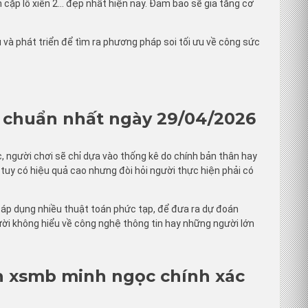
n cặp lô xiên 2… đẹp nhất hiện nay. Đảm bảo sẽ gia tăng cơ
và phát triển để tìm ra phương pháp soi tối ưu về công sức
 chuẩn nhất ngày 29/04/2026
 người chơi sẽ chỉ dựa vào thống kê do chính bản thân hay
 tuy có hiệu quả cao nhưng đòi hỏi người thực hiện phải có
 áp dụng nhiều thuật toán phức tạp, để đưa ra dự đoán
ời không hiểu về công nghệ thông tin hay những người lớn
n xsmb minh ngọc chính xác