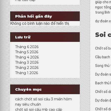
giúp cho 
ngọc tổng
trong lĩnh
Phản hồi gần đây
dự đoán x
Không có bình luận nào để hiển thị.
Soi 
Lưu trữ
Tháng 6 2026
Chốt số b
Tháng 5 2026
Cầu bạch 
Tháng 4 2026
Tháng 3 2026
Song thủ 
Tháng 2 2026
Tháng 1 2026
Dự đoán s
Bạch thủ 
Chuyên mục
Chốt số d
cách chốt số soi cầu 3 miền hôm
Dự đoán d
nay siêu chuẩn
Chốt số d
chốt số soi cầu mb cao cấp