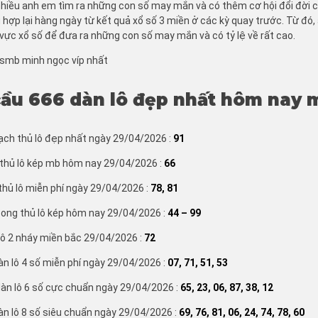
nhiều anh em tìm ra những con số may mắn và có thêm cơ hội đổi đời 
 hợp lại hàng ngày từ kết quả xổ số 3 miền ở các kỳ quay trước. Từ đó
 vực xổ số để đưa ra những con số may mắn và có tỷ lệ về rất cao.
smb minh ngọc víp nhất
cầu 666 dàn lô đẹp nhất hôm nay 
ạch thủ lô đẹp nhất ngày 29/04/2026 :
91
thủ lô kép mb hôm nay 29/04/2026 :
66
thủ lô miễn phí ngày 29/04/2026 :
78, 81
ong thủ lô kép hôm nay 29/04/2026 :
44 – 99
lô 2 nháy miền bắc 29/04/2026 :
72
àn lô 4 số miễn phí ngày 29/04/2026 :
07, 71, 51, 53
àn lô 6 số cực chuẩn ngày 29/04/2026 :
65, 23, 06, 87, 38, 12
àn lô 8 số siêu chuẩn ngày 29/04/2026 :
69, 76, 81, 06, 24, 74, 78, 60