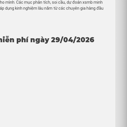
cho mình. Các mục phân tích, soi cầu, dự đoán xsmb minh
, áp dụng kinh nghiệm lâu năm từ các chuyên gia hàng đầu
miễn phí ngày 29/04/2026