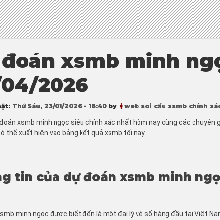
 đoán xsmb minh ng
/04/2026
hật:
Thứ Sáu, 23/01/2026 - 18:40
by
web soi cầu xsmb chính xá
 đoán xsmb minh ngọc siêu chính xác nhất hôm nay cùng các chuyên g
ó thể xuất hiện vào bảng kết quả xsmb tối nay.
g tin của dự đoán xsmb minh ngọ
smb minh ngọc được biết đến là một đại lý vé số hàng đầu tại Việt Nam