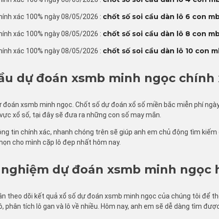
chốt số soi cầu dàn lô 6 con m
hính xác 100% ngày 08/05/2026 :
chốt số soi cầu dàn lô 8 con m
hính xác 100% ngày 08/05/2026 :
chốt số soi cầu dàn lô 10 con 
hính xác 100% ngày 08/05/2026 :
cầu dự đoán xsmb minh ngọc chính
ự đoán xsmb minh ngọc. Chốt số dự đoán xổ số miền bắc miễn phí ngày
h vực xổ số, tại đây sẽ đưa ra những con số may mắn.
ng tin chính xác, nhanh chóng trên sẽ giúp anh em chủ động tìm kiếm 
họn cho mình cặp lô đẹp nhất hôm nay.
 nghiệm dự đoán xsmb minh ngọc 
n theo dõi kết quả xổ số dự đoán xsmb minh ngọc của chúng tôi để thố
 lô, phân tích lô gan và lô về nhiều. Hôm nay, anh em sẽ dễ dàng tìm đ