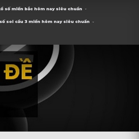
xổ số miền bắc hôm nay siêu chuẩn
số soi cầu 3 miền hôm nay siêu chuẩn