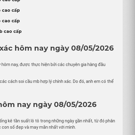
b cao cấp
b cao cấp
mb cao cấp
 xác hôm nay ngày 08/05/2026
 hôm nay, được thực hiện bởi các chuyên gia hàng đầu
các cách soi cầu mb hợp lý chính xác. Do đó, anh em có thể
hôm nay ngày 08/05/2026
ng kê tần suất lô tô trong những ngày gần nhất, từ đó phân
ược con số đẹp và may mắn nhất với mình.