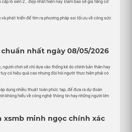
n cặp lô xiên 2… đẹp nhất hiện nay. Đảm bảo sẽ gia tăng cơ
và phát triển để tìm ra phương pháp soi tối ưu về công sức
 chuẩn nhất ngày 08/05/2026
 người chơi sẽ chỉ dựa vào thống kê do chính bản thân hay
 tuy có hiệu quả cao nhưng đòi hỏi người thực hiện phải có
 áp dụng nhiều thuật toán phức tạp, để đưa ra dự đoán
ời không hiểu về công nghệ thông tin hay những người lớn
n xsmb minh ngọc chính xác