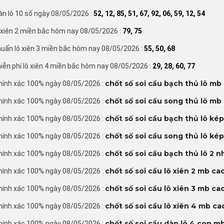
àn lô 10 số ngày 08/05/2026 :
52, 12, 85, 51, 67, 92, 06, 59, 12, 54
ô xiên 2 miền bắc hôm nay 08/05/2026 :
79, 75
huẩn lô xiên 3 miền bắc hôm nay 08/05/2026 :
55, 50, 68
iễn phí lô xiên 4 miền bắc hôm nay 08/05/2026 :
29, 28, 60, 77
chốt số soi cầu bạch thủ lô mb
hính xác 100% ngày 08/05/2026 :
chốt số soi cầu song thủ lô mb
hính xác 100% ngày 08/05/2026 :
chốt số soi cầu bạch thủ lô ké
hính xác 100% ngày 08/05/2026 :
chốt số soi cầu song thủ lô ké
hính xác 100% ngày 08/05/2026 :
chốt số soi cầu bạch thủ lô 2 
hính xác 100% ngày 08/05/2026 :
chốt số soi cầu lô xiên 2 mb ca
hính xác 100% ngày 08/05/2026 :
chốt số soi cầu lô xiên 3 mb ca
hính xác 100% ngày 08/05/2026 :
chốt số soi cầu lô xiên 4 mb ca
hính xác 100% ngày 08/05/2026 :
chốt số soi cầu dàn lô 4 con m
hính xác 100% ngày 08/05/2026 :