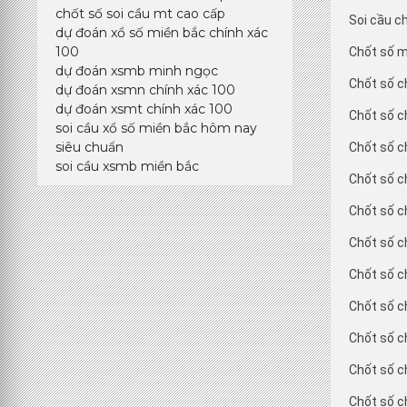
chốt số soi cầu mt cao cấp
Soi cầu c
dự đoán xổ số miền bắc chính xác
100
Chốt số m
dự đoán xsmb minh ngọc
Chốt số c
dự đoán xsmn chính xác 100
dự đoán xsmt chính xác 100
Chốt số c
soi cầu xổ số miền bắc hôm nay
siêu chuẩn
Chốt số c
soi cầu xsmb miền bắc
Chốt số c
Chốt số c
Chốt số c
Chốt số c
Chốt số c
Chốt số c
Chốt số c
Chốt số c