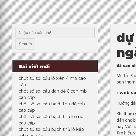
dự
Search
ng
đã câp n
Bài viết mới
Mô tả: Ph
chốt số soi cầu lô xiên 4 mb cao
bạn tham 
cấp
chốt số soi cầu dàn đề 6 con mb
web so
»
cao cấp
Hướng dẫn
chốt số soi cầu bạch thủ đề mb
cao cấp
Khi tham 
chốt số soi cầu bạch thủ lô mb
đến cho b
cao cấp
nay. Với 
chốt số soi cầu bạch thủ lô kép
tìm hiểu 
mb cao cấp