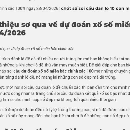
chốt số soi cầu dàn lô 10 con 
hính xác 100% ngày 28/04/2026 :
 thiệu sơ qua về dự đoán xổ số mi
4/2026
 sơ qua về dự đoán xổ số miền bắc chính xác
 trình đánh lô đề có rất nhiều người trúng lớn mà bạn không hiểu tại s
 những ai khi chơi lô đề thủ vận may muốn biết. Để giải đáp cho bạn bi
áp soi cầu
dự đoán xổ số miền bắc chính xác 100
mà những chuyên gi
nền tảng đánh lô đề, nó mang lại những con số đẹp mà dễ trúng.
ợc một nơi soi cầu dự đoán lô đề chuẩn xác thì bạn cần tìm cho mình mộ
nước công nhân là trang chủ soi cầu dự đoán kết quả xổ số bậc nhất đế
g tìm ra cho mình cặp số đẹp mà không tốn quá nhiều thời gian.
 số được dự đoán đều có tỷ lệ trúng thưởng cao, vì nó đã được các ch
án xổ số này mang đến cho bạn bè khi chơi lô đề những con số đẹp nó 