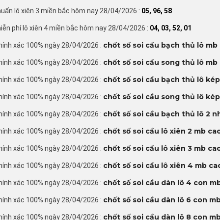
huẩn lô xiên 3 miền bắc hôm nay 28/04/2026 :
05, 96, 58
iễn phí lô xiên 4 miền bắc hôm nay 28/04/2026 :
04, 03, 52, 01
chốt số soi cầu bạch thủ lô mb
hính xác 100% ngày 28/04/2026 :
chốt số soi cầu song thủ lô mb
hính xác 100% ngày 28/04/2026 :
chốt số soi cầu bạch thủ lô ké
hính xác 100% ngày 28/04/2026 :
chốt số soi cầu song thủ lô ké
hính xác 100% ngày 28/04/2026 :
chốt số soi cầu bạch thủ lô 2 
hính xác 100% ngày 28/04/2026 :
chốt số soi cầu lô xiên 2 mb ca
hính xác 100% ngày 28/04/2026 :
chốt số soi cầu lô xiên 3 mb ca
hính xác 100% ngày 28/04/2026 :
chốt số soi cầu lô xiên 4 mb ca
hính xác 100% ngày 28/04/2026 :
chốt số soi cầu dàn lô 4 con m
hính xác 100% ngày 28/04/2026 :
chốt số soi cầu dàn lô 6 con m
hính xác 100% ngày 28/04/2026 :
chốt số soi cầu dàn lô 8 con m
hính xác 100% ngày 28/04/2026 :