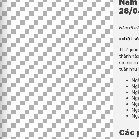
Nắm 
28/0
Nắm rõ thô
chốt số
»
Thứ quan 
thành nào
sở chính 
tuần như 
Ngà
Ngà
Ngà
Ngà
Ngà
Ngà
Ngà
Các 