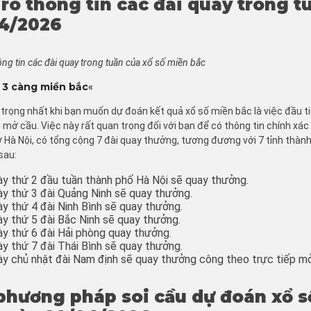
rõ thông tin các đài quay trong t
4/2026
ng tin các đài quay trong tuần của xổ số miền bắc
 3 càng miền bắc
«
trọng nhất khi bạn muốn dự đoán kết quả xổ số miền bắc là việc đầu 
 mở cầu. Việc này rất quan trọng đối với bạn để có thông tin chính xác
ở Hà Nội, có tổng cộng 7 đài quay thưởng, tương đương với 7 tỉnh thàn
sau:
y thứ 2 đầu tuần thành phố Hà Nội sẽ quay thưởng.
y thứ 3 đài Quảng Ninh sẽ quay thưởng.
y thứ 4 đài Ninh Bình sẽ quay thưởng.
y thứ 5 đài Bắc Ninh sẽ quay thưởng.
y thứ 6 đài Hải phòng quay thưởng.
y thứ 7 đài Thái Bình sẽ quay thưởng.
y chủ nhật đài Nam định sẽ quay thưởng công theo trực tiếp mở
phương pháp soi cầu dự đoán xổ s