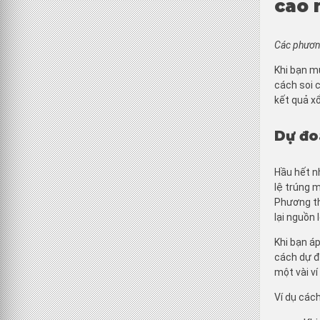
cao 
Các phương
Khi bạn m
cách soi 
kết quả x
Dự đo
Hầu hết n
lệ trúng 
Phương th
lại nguồn 
Khi bạn á
cách dự đ
một vài ví
Ví dụ các