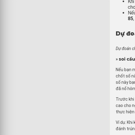
Khi
cho
Nếu
85
Dự đo
Dự đoán ch
soi cầ
»
Nếu bạn m
chốt số n
số này bạ
đã nổ hôm 
Trước khi
cao cho n
thực hiện
Ví dụ: Khi
đánh trún