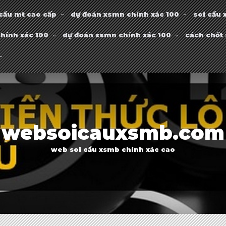
 cầu mt cao cấp
dự đoán xsmn chính xác 100
soi cầu 
hính xác 100
dự đoán xsmn chính xác 100
cách chốt 
websoicauxsmb.com
web soi cầu xsmb chính xác cao