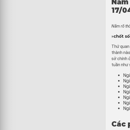
Nắm 
17/0
Nắm rõ thô
chốt số
»
Thứ quan 
thành nào
sở chính 
tuần như 
Ngà
Ngà
Ngà
Ngà
Ngà
Ngà
Ngà
Các 