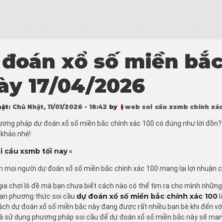
 đoán xổ số miền bắc
ày 17/04/2026
hật:
Chủ Nhật, 11/01/2026 - 18:42
by
web soi cầu xsmb chính xá
ương pháp dự đoán xổ số miền bắc chính xác 100 có đúng như lời đồn? 
khảo nhé!
i cầu xsmb tối nay
«
 mọi người dự đoán xổ số miền bắc chính xác 100 mang lại lợi nhuận 
gia chơi lô đề mà bạn chưa biết cách nào có thể tìm ra cho mình nhữn
dự đoán xổ số miền bắc chính xác 100
ạn phương thức soi cầu
l
cách dự đoán xổ số miền bắc này đang được rất nhiều bạn bè khi đến vớ
và sử dụng phương pháp soi cầu để dự đoán xổ số miền bắc này sẽ man