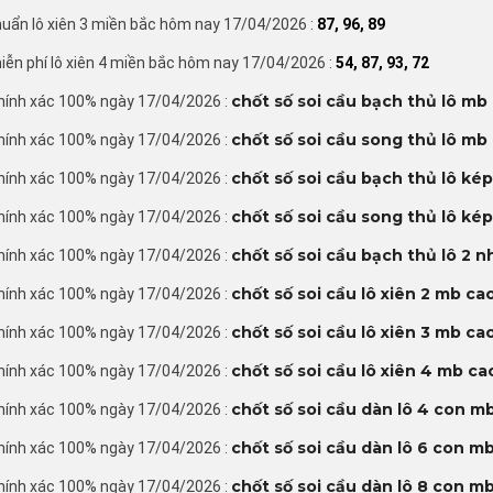
huẩn lô xiên 3 miền bắc hôm nay 17/04/2026 :
87, 96, 89
iễn phí lô xiên 4 miền bắc hôm nay 17/04/2026 :
54, 87, 93, 72
chốt số soi cầu bạch thủ lô mb
hính xác 100% ngày 17/04/2026 :
chốt số soi cầu song thủ lô mb
hính xác 100% ngày 17/04/2026 :
chốt số soi cầu bạch thủ lô ké
hính xác 100% ngày 17/04/2026 :
chốt số soi cầu song thủ lô ké
hính xác 100% ngày 17/04/2026 :
chốt số soi cầu bạch thủ lô 2 
hính xác 100% ngày 17/04/2026 :
chốt số soi cầu lô xiên 2 mb ca
hính xác 100% ngày 17/04/2026 :
chốt số soi cầu lô xiên 3 mb ca
hính xác 100% ngày 17/04/2026 :
chốt số soi cầu lô xiên 4 mb ca
hính xác 100% ngày 17/04/2026 :
chốt số soi cầu dàn lô 4 con m
hính xác 100% ngày 17/04/2026 :
chốt số soi cầu dàn lô 6 con m
hính xác 100% ngày 17/04/2026 :
chốt số soi cầu dàn lô 8 con m
hính xác 100% ngày 17/04/2026 :