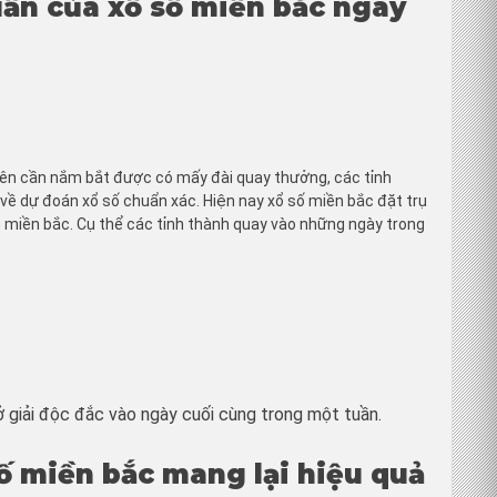
uần của xổ số miền bắc ngày
tiên cần nắm bắt được có mấy đài quay thưởng, các tỉnh
 về dự đoán xổ số chuẩn xác. Hiện nay xổ số miền bắc đặt trụ
h miền bắc. Cụ thể các tỉnh thành quay vào những ngày trong
 giải độc đắc vào ngày cuối cùng trong một tuần.
ố miền bắc mang lại hiệu quả