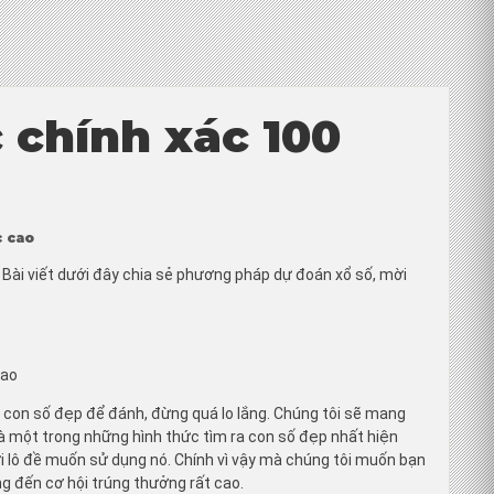
 chính xác 100
c cao
Bài viết dưới đây chia sẻ phương pháp dự đoán xổ số, mời
cao
g con số đẹp để đánh, đừng quá lo lắng. Chúng tôi sẽ mang
à một trong những hình thức tìm ra con số đẹp nhất hiện
i lô đề muốn sử dụng nó. Chính vì vậy mà chúng tôi muốn bạn
g đến cơ hội trúng thưởng rất cao.