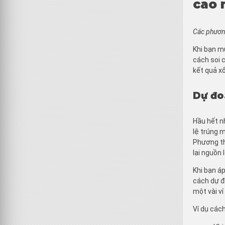
cao 
Các phương
Khi bạn m
cách soi 
kết quả x
Dự đo
Hầu hết n
lệ trúng 
Phương th
lại nguồn 
Khi bạn á
cách dự đ
một vài ví
Ví dụ các