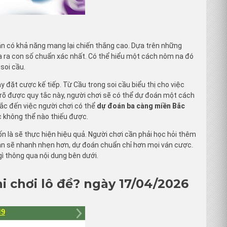
n có khả năng mang lại chiến thắng cao. Dựa trên những
ưa ra con số chuẩn xác nhất. Có thể hiểu một cách nôm na đó
soi cầu.
 đặt cược kế tiếp. Từ Cầu trong soi cầu biểu thị cho việc
m rõ được quy tắc này, người chơi sẽ có thể dự đoán một cách
ắc đến việc người chơi có thể
dự đoán ba càng miền Bắc
lực không thể nào thiếu được.
ốn là sẽ thực hiện hiệu quả. Người chơi cần phải học hỏi thêm
 bạn sẽ nhanh nhẹn hơn, dự đoán chuẩn chỉ hơn mọi ván cược.
 gì thông qua nội dung bên dưới.
hi chơi lô đề? ngày 17/04/2026