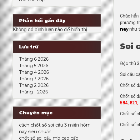
Chắc hẳn 
Phản hồi gần đây
phương th
nay
như t
Không có bình luận nào để hiển thị.
Soi 
Lưu trữ
Tháng 6 2026
Độc thủ 3
Tháng 5 2026
Tháng 4 2026
Soi cầu c
Tháng 3 2026
Tháng 2 2026
Chốt số d
Tháng 1 2026
Chốt số d
584, 821,
Chuyên mục
Chốt số c
Chốt số c
cách chốt số soi cầu 3 miền hôm
nay siêu chuẩn
chốt số soi cầu mb cao cấp