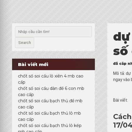
dự
Search
số
đã câp n
Bài viết mới
Mô tả: dự
chốt số soi cầu lô xiên 4 mb cao
ngay vào b
cấp
chốt số soi cầu dàn đề 6 con mb
cao cấp
Bài viết:
chốt số soi cầu bạch thủ đề mb
cao cấp
chốt số soi cầu bạch thủ lô mb
Cách
cao cấp
17/0
chốt số soi cầu bạch thủ lô kép
mb cao cấp