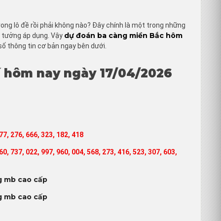
ng lô đề rồi phải không nào? Đây chính là một trong những
dự đoán ba càng miền Bắc hôm
n tưởng áp dụng. Vậy
ố thông tin cơ bản ngay bên dưới.
í hôm nay ngày 17/04/2026
77, 276, 666, 323, 182, 418
60, 737, 022, 997, 960, 004, 568, 273, 416, 523, 307, 603,
ng mb cao cấp
ng mb cao cấp