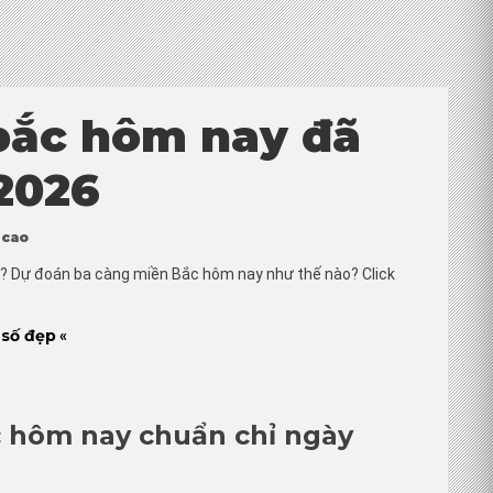
bắc hôm nay đã
2026
 cao
o? Dự đoán ba càng miền Bắc hôm nay như thế nào? Click
 số đẹp
«
c hôm nay chuẩn chỉ ngày