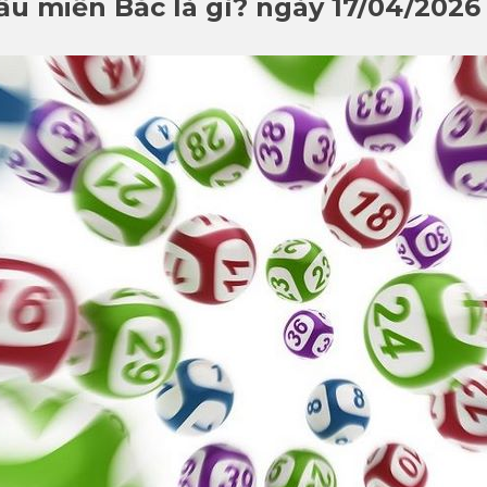
cầu miền Bắc là gì? ngày 17/04/2026