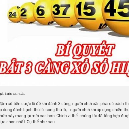
hực hiện soi cầu
ậm số tiền cược lô đề khi đánh 3 càng, người chơi cần phải có cách thứ
p dụng đánh bạch thủ lô, song thủ lô,… người chơi khi áp dụng chiến th
thức này mang lại mới cao hơn. Chính vì thế, chúng tôi đã tổng hợp đ
 lựa chọn nhất. Cụ thể như sau: