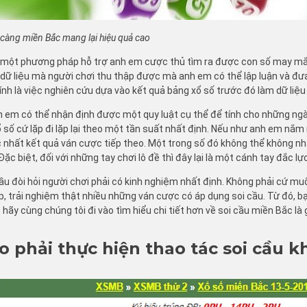
 càng miền Bắc mang lại hiệu quả cao
à một phương pháp hỗ trợ anh em cược thủ tìm ra được con số may mắ
, dữ liệu mà người chơi thu thập được mà anh em có thể lập luận và đ
ính là việc nghiên cứu dựa vào kết quả bảng xổ số trước đó làm dữ liệu 
h em có thể nhận định được một quy luật cụ thể để tính cho những ngày
ổ số cứ lặp đi lặp lại theo một tần suất nhất định. Nếu như anh em nắ
 nhất kết quả ván cược tiếp theo. Một trong số đó không thể không nh
 Đặc biệt, đối với những tay chơi lô đề thì đây lại là một cánh tay đắc 
cầu đòi hỏi người chơi phải có kinh nghiệm nhất định. Không phải cứ mu
kíp, trải nghiệm thật nhiều những ván cược có áp dụng soi cầu. Từ đó,
 hãy cùng chúng tôi đi vào tìm hiểu chi tiết hơn về soi cầu miền Bắc là
o phải thực hiện thao tác soi cầu k