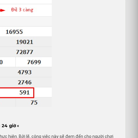
 24 giờ
«
hực hiện. Bởi lẽ, công việc này sẽ đem đến cho người chơi