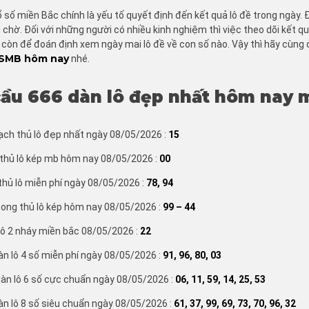
 số miền Bắc chính là yếu tố quyết định đến kết quả lô đề trong ngày. Đ
chờ. Đối với những người có nhiều kinh nghiệm thì việc theo dõi kết q
còn để đoán định xem ngày mai lô đề về con số nào. Vậy thì hãy cùng c
XSMB hôm nay
nhé.
cầu 666 dàn lô đẹp nhất hôm nay 
ạch thủ lô đẹp nhất ngày 08/05/2026 :
15
thủ lô kép mb hôm nay 08/05/2026 :
00
thủ lô miễn phí ngày 08/05/2026 :
78, 94
ong thủ lô kép hôm nay 08/05/2026 :
99 – 44
lô 2 nháy miền bắc 08/05/2026 :
22
àn lô 4 số miễn phí ngày 08/05/2026 :
91, 96, 80, 03
àn lô 6 số cực chuẩn ngày 08/05/2026 :
06, 11, 59, 14, 25, 53
àn lô 8 số siêu chuẩn ngày 08/05/2026 :
61, 37, 99, 69, 73, 70, 96, 32