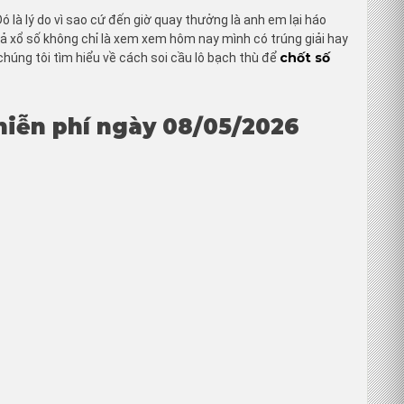
ó là lý do vì sao cứ đến giờ quay thưởng là anh em lại háo
uả xổ số không chỉ là xem xem hôm nay mình có trúng giải hay
chốt số
húng tôi tìm hiểu về cách soi cầu lô bạch thù để
miễn phí ngày 08/05/2026