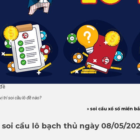
 đề
 trí soi cầu lô đề nào?
soi cầu xổ số miền bắ
»
 soi cầu lô bạch thủ ngày 08/05/20