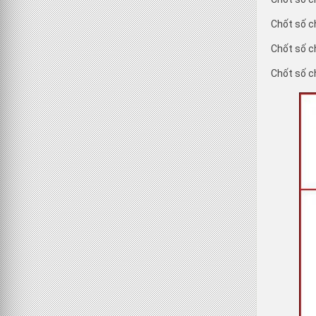
Chốt số c
Chốt số c
Chốt số c