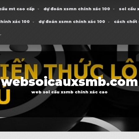
 cầu mt cao cấp
dự đoán xsmn chính xác 100
soi cầu 
hính xác 100
dự đoán xsmn chính xác 100
cách chốt 
websoicauxsmb.com
web soi cầu xsmb chính xác cao