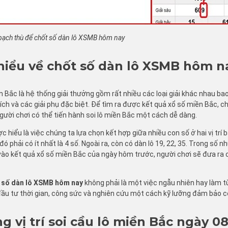
 bạch thù để chốt số dàn lô XSMB hôm nay
hiểu về chốt số dàn lô XSMB hôm n
 Bắc là hệ thống giải thưởng gồm rất nhiều các loại giải khác nhau bao g
ích và các giải phụ đặc biệt. Để tìm ra được kết quả xổ số miền Bắc, c
người chơi có thể tiến hành soi lô miền Bắc một cách dễ dàng.
c hiểu là việc chúng ta lựa chọn kết hợp giữa nhiều con số ở hai vị trí
đó phải có ít nhất là 4 số. Ngoài ra, còn có dàn lô 19, 22, 35. Trong số 
vào kết quả xổ số miền Bắc của ngày hôm trước, người chơi sẽ đưa ra
 số dàn lô XSMB hôm nay
không phải là một việc ngẫu nhiên hay làm t
đầu tư thời gian, công sức và nghiên cứu một cách kỹ lưỡng đảm bảo c
g vị trí soi cầu lô miền Bắc ngày 0