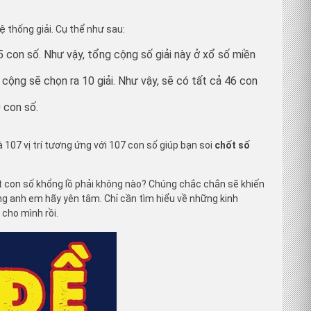
ệ thống giải. Cụ thể như sau:
ồm 5 con số. Như vậy, tổng cộng số giải này ở xổ số miền
g cộng sẽ chọn ra 10 giải. Như vậy, sẽ có tất cả 46 con
 con số.
 107 vị trí tương ứng với 107 con số giúp bạn soi
chốt số
 Một con số khổng lồ phải không nào? Chúng chắc chắn sẽ khiến
 anh em hãy yên tâm. Chỉ cần tìm hiểu về những kinh
cho mình rồi.