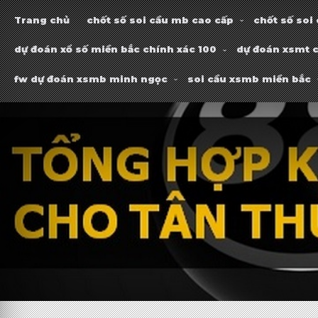
Trang chủ
chốt số soi cầu mb cao cấp
chốt số soi
dự đoán xổ số miền bắc chính xác 100
dự đoán xsmt c
fw dự đoán xsmb minh ngọc
soi cầu xsmb miền bắc