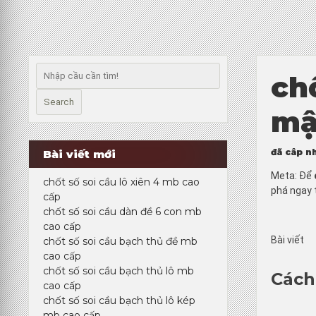
ch
Search
mậ
đã câp n
Bài viết mới
Meta: Để
chốt số soi cầu lô xiên 4 mb cao
phá ngay 
cấp
chốt số soi cầu dàn đề 6 con mb
cao cấp
Bài viết
chốt số soi cầu bạch thủ đề mb
cao cấp
chốt số soi cầu bạch thủ lô mb
Cách
cao cấp
chốt số soi cầu bạch thủ lô kép
mb cao cấp