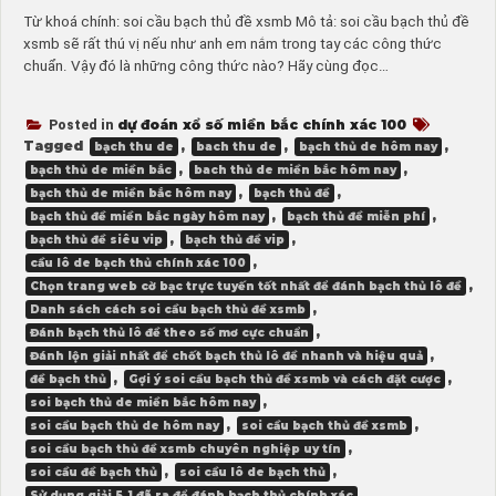
Từ khoá chính: soi cầu bạch thủ đề xsmb Mô tả: soi cầu bạch thủ đề
xsmb sẽ rất thú vị nếu như anh em nắm trong tay các công thức
chuẩn. Vậy đó là những công thức nào? Hãy cùng đọc…
dự đoán xổ số miền bắc chính xác 100
Posted in
Tagged
,
,
,
bạch thu de
bach thu de
bạch thủ de hôm nay
,
,
bạch thủ de miền bắc
bach thủ de miền bắc hôm nay
,
,
bạch thủ de miền bắc hôm nay
bạch thủ đề
,
,
bạch thủ đề miền bắc ngày hôm nay
bạch thủ đề miễn phí
,
,
bạch thủ đề siêu vip
bạch thủ đề vip
,
cầu lô de bạch thủ chính xác 100
,
Chọn trang web cờ bạc trực tuyến tốt nhất để đánh bạch thủ lô đề
,
Danh sách cách soi cầu bạch thủ đề xsmb
,
Đánh bạch thủ lô đề theo số mơ cực chuẩn
,
Đánh lộn giải nhất để chốt bạch thủ lô đề nhanh và hiệu quả
,
,
đề bạch thủ
Gợi ý soi cầu bạch thủ đề xsmb và cách đặt cược
,
soi bạch thủ de miền bắc hôm nay
,
,
soi cầu bạch thủ de hôm nay
soi cầu bạch thủ đề xsmb
,
soi cầu bạch thủ đề xsmb chuyên nghiệp uy tín
,
,
soi cầu đề bạch thủ
soi cầu lô de bạch thủ
,
Sử dụng giải 5.1 đã ra để đánh bạch thủ chính xác