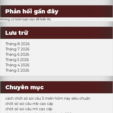
Phản hồi gần đây
Không có bình luận nào để hiển thị.
Lưu trữ
Tháng 8 2026
Tháng 7 2026
Tháng 6 2026
Tháng 5 2026
Tháng 4 2026
Tháng 3 2026
Chuyên mục
cách chốt số soi cầu 3 miền hôm nay siêu chuẩn
chốt số soi cầu mb cao cấp
chốt số soi cầu mt cao cấp